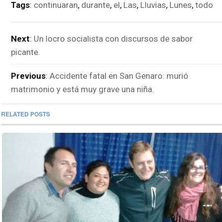
Tags
:
continuaran
,
durante
,
el
,
Las
,
Lluvias
,
Lunes
,
todo
Next
:
Un locro socialista con discursos de sabor
picante.
Previous
:
Accidente fatal en San Genaro: murió
matrimonio y está muy grave una niña.
RELATED POSTS