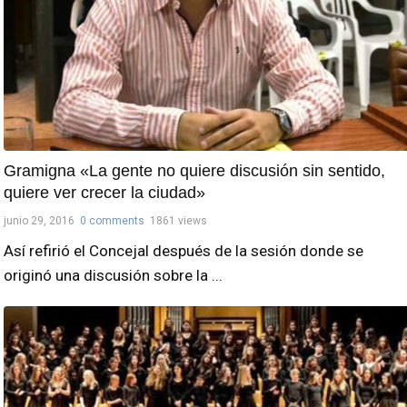
Gramigna «La gente no quiere discusión sin sentido,
quiere ver crecer la ciudad»
junio 29, 2016
0 comments
1861 views
Así refirió el Concejal después de la sesión donde se
originó una discusión sobre la ...