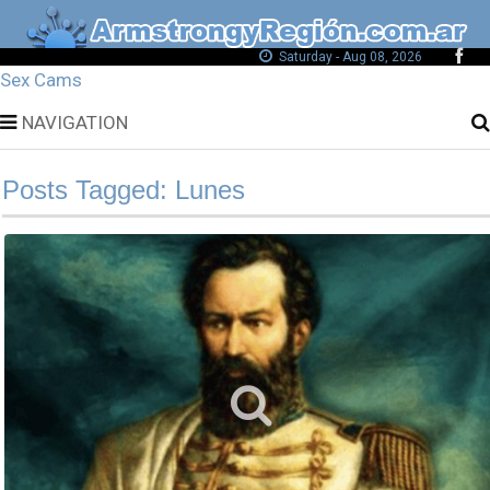
Saturday - Aug 08, 2026
Sex Cams
NAVIGATION
Posts Tagged: Lunes