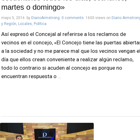
martes o domingo»
mayo 5, 2016
by
DiarioArmstrong
0 comments
1600 views
on
Diario Armstron
y Región
,
Locales
,
Política
Así expresó el Concejal al referirse a los reclamos de
vecinos en el concejo, «El Concejo tiene las puertas abierta
a la sociedad y no me parece mal que los vecinos vengan e
día que ellos crean conveniente a realizar algún reclamo,
todo lo contrario si acuden al concejo es porque no
encuentran respuesta o
…