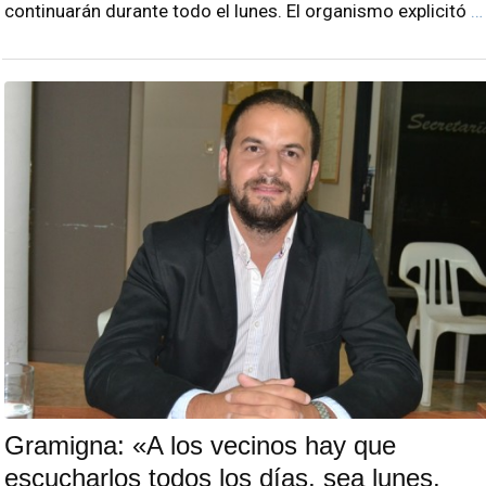
continuarán durante todo el lunes. El organismo explicitó
…
Gramigna: «A los vecinos hay que
escucharlos todos los días, sea lunes,