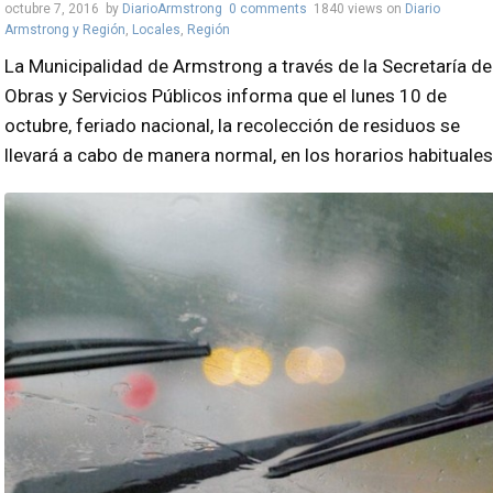
octubre 7, 2016
by
DiarioArmstrong
0 comments
1840 views
on
Diario
Armstrong y Región
,
Locales
,
Región
La Municipalidad de Armstrong a través de la Secretaría de
Obras y Servicios Públicos informa que el lunes 10 de
octubre, feriado nacional, la recolección de residuos se
llevará a cabo de manera normal, en los horarios habituales