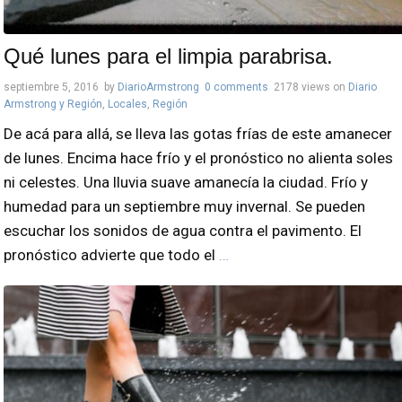
Qué lunes para el limpia parabrisa.
septiembre 5, 2016
by
DiarioArmstrong
0 comments
2178 views
on
Diario
Armstrong y Región
,
Locales
,
Región
De acá para allá, se lleva las gotas frías de este amanecer
de lunes. Encima hace frío y el pronóstico no alienta soles
ni celestes. Una lluvia suave amanecía la ciudad. Frío y
humedad para un septiembre muy invernal. Se pueden
escuchar los sonidos de agua contra el pavimento. El
pronóstico advierte que todo el
…