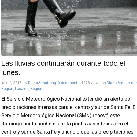
Las lluvias continuarán durante todo el
lunes.
julio 4, 2016
by
DiarioArmstrong
0 comments
1878 views
on
Diario Armstrong 
Región
,
Locales
,
Región
El Servicio Meteorológico Nacional extendió un alerta por
precipitaciones intensas para el centro y sur de Santa Fe. El
Servicio Meteorológico Nacional (SMN) renovó este
domingo por la noche el alerta por lluvias intensas en el
centro y sur de Santa Fe y anunció que las precipitaciones