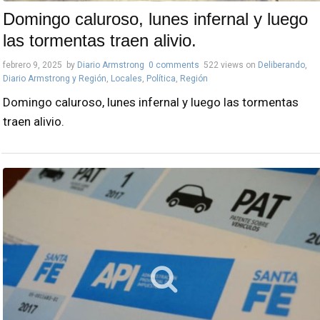
Domingo caluroso, lunes infernal y luego
las tormentas traen alivio.
febrero 9, 2025
by
Diario Armstrong
0 comments
522 views
on
Deliberando
,
Diario Armstrong y Región
,
Locales
,
Política
,
Región
Domingo caluroso, lunes infernal y luego las tormentas
traen alivio.