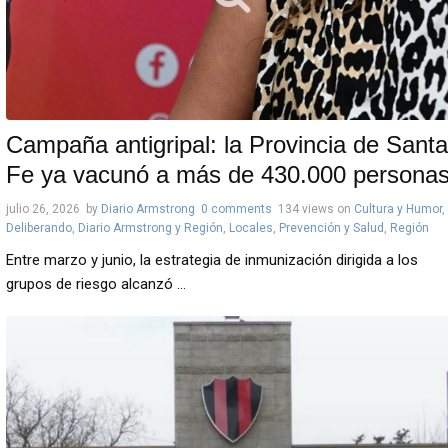
Campaña antigripal: la Provincia de Santa
Fe ya vacunó a más de 430.000 personas
julio 26, 2026
by
Diario Armstrong
0 comments
134 views
on
Cultura y Humor
,
Deliberando
,
Diario Armstrong y Región
,
Locales
,
Prevención y Salud
,
Región
Entre marzo y junio, la estrategia de inmunización dirigida a los
grupos de riesgo alcanzó ...