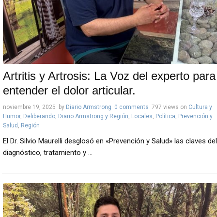
Artritis y Artrosis: La Voz del experto para
entender el dolor articular.
noviembre 19, 2025
by
Diario Armstrong
0 comments
797 views
on
Cultura y
Humor
,
Deliberando
,
Diario Armstrong y Región
,
Locales
,
Política
,
Prevención y
Salud
,
Región
El Dr. Silvio Maurelli desglosó en «Prevención y Salud» las claves del
diagnóstico, tratamiento y ...