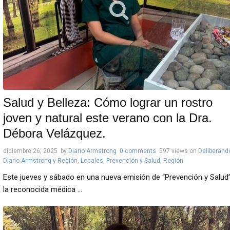
Salud y Belleza: Cómo lograr un rostro
joven y natural este verano con la Dra.
Débora Velázquez.
diciembre 26, 2025
by
Diario Armstrong
0 comments
597 views
on
Deliberand
Diario Armstrong y Región
,
Locales
,
Prevención y Salud
,
Región
Este jueves y sábado en una nueva emisión de “Prevención y Salud”
la reconocida médica ...