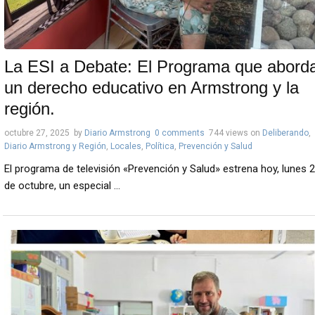
La ESI a Debate: El Programa que abord
un derecho educativo en Armstrong y la
región.
octubre 27, 2025
by
Diario Armstrong
0 comments
744 views
on
Deliberando
,
Diario Armstrong y Región
,
Locales
,
Política
,
Prevención y Salud
El programa de televisión «Prevención y Salud» estrena hoy, lunes 
de octubre, un especial ...