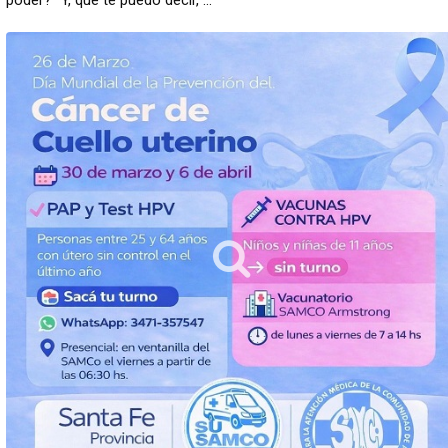
poder? “Y, que te puedo decir, ...