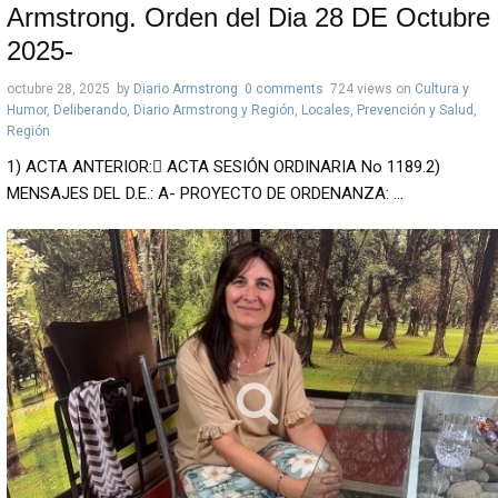
Armstrong. Orden del Dia 28 DE Octubre
2025-
octubre 28, 2025
by
Diario Armstrong
0 comments
724 views
on
Cultura y
Humor
,
Deliberando
,
Diario Armstrong y Región
,
Locales
,
Prevención y Salud
,
Región
1) ACTA ANTERIOR: ACTA SESIÓN ORDINARIA No 1189.2)
MENSAJES DEL D.E.: A- PROYECTO DE ORDENANZA: ...