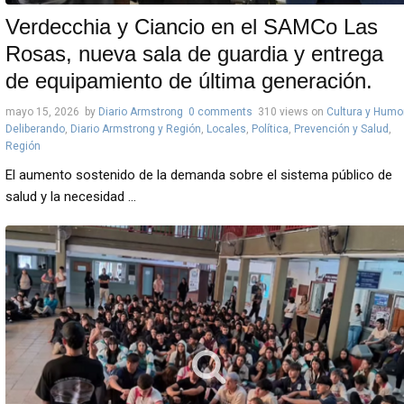
Verdecchia y Ciancio en el SAMCo Las
Rosas, nueva sala de guardia y entrega
de equipamiento de última generación.
mayo 15, 2026
by
Diario Armstrong
0 comments
310 views
on
Cultura y Humo
Deliberando
,
Diario Armstrong y Región
,
Locales
,
Política
,
Prevención y Salud
,
Región
El aumento sostenido de la demanda sobre el sistema público de
salud y la necesidad ...