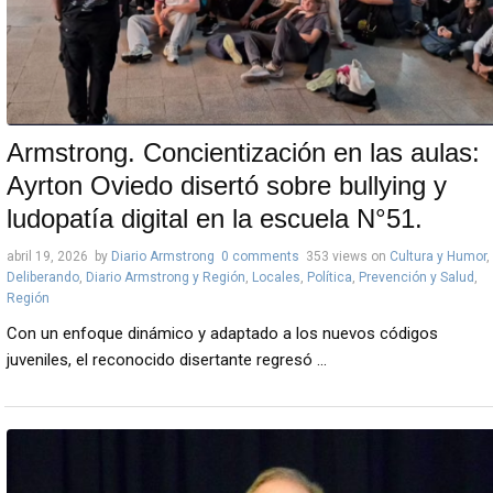
Armstrong. Concientización en las aulas:
Ayrton Oviedo disertó sobre bullying y
ludopatía digital en la escuela N°51.
abril 19, 2026
by
Diario Armstrong
0 comments
353 views
on
Cultura y Humor
,
Deliberando
,
Diario Armstrong y Región
,
Locales
,
Política
,
Prevención y Salud
,
Región
Con un enfoque dinámico y adaptado a los nuevos códigos
juveniles, el reconocido disertante regresó ...