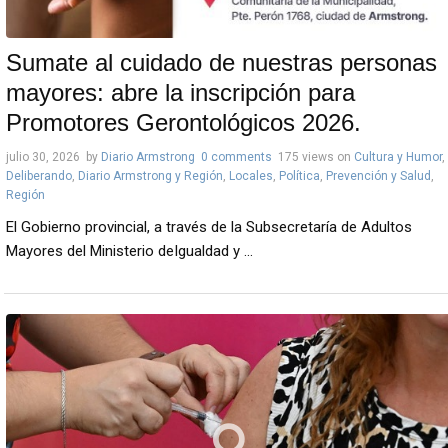
Sumate al cuidado de nuestras personas
mayores: abre la inscripción para
Promotores Gerontológicos 2026.
julio 30, 2026
by
Diario Armstrong
0 comments
175 views
on
Cultura y Humor
,
Deliberando
,
Diario Armstrong y Región
,
Locales
,
Política
,
Prevención y Salud
,
Región
El Gobierno provincial, a través de la Subsecretaría de Adultos
Mayores del Ministerio deIgualdad y ...