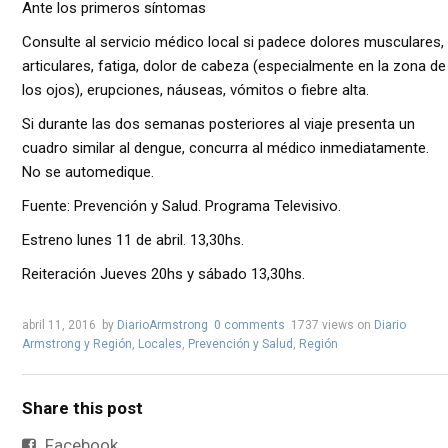
Ante los primeros síntomas
Consulte al servicio médico local si padece dolores musculares,
articulares, fatiga, dolor de cabeza (especialmente en la zona de
los ojos), erupciones, náuseas, vómitos o fiebre alta.
Si durante las dos semanas posteriores al viaje presenta un
cuadro similar al dengue, concurra al médico inmediatamente.
No se automedique.
Fuente: Prevención y Salud. Programa Televisivo.
Estreno lunes 11 de abril. 13,30hs.
Reiteración Jueves 20hs y sábado 13,30hs.
abril 11, 2016
by
DiarioArmstrong
0 comments
1737 views
on
Diario
Armstrong y Región
,
Locales
,
Prevención y Salud
,
Región
Share this post
Facebook