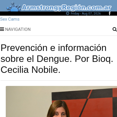
Friday - Aug 07, 2026
Sex Cams
NAVIGATION
Prevención e información
sobre el Dengue. Por Bioq.
Cecilia Nobile.