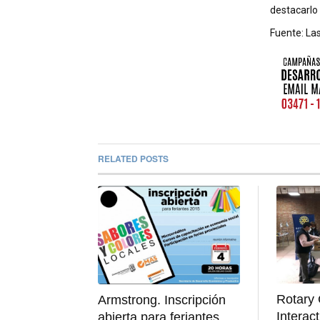
destacarlo
Fuente: Las
RELATED POSTS
Rotary 
Armstrong. Inscripción
Interac
abierta para feriantes