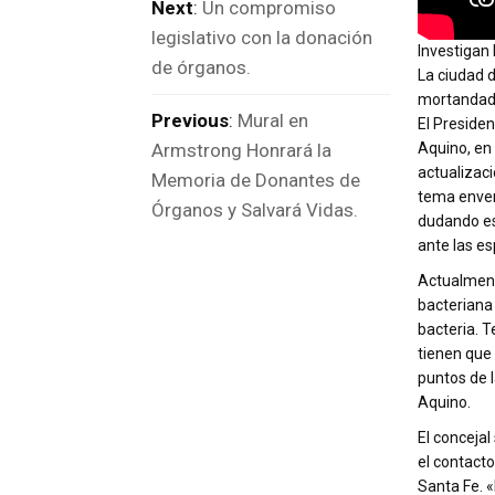
Next
:
Un compromiso
legislativo con la donación
Investigan
de órganos.
La ciudad d
mortandad 
Previous
:
Mural en
El Presiden
Armstrong Honrará la
Aquino, en
actualizaci
Memoria de Donantes de
tema enven
Órganos y Salvará Vidas.
dudando es
ante las e
Actualment
bacteriana
bacteria. 
tienen que 
puntos de l
Aquino.
El concejal
el contacto
Santa Fe.
«