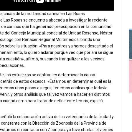
 la causa de la mortandad canina en Las Rosas
e Las Rosas se encuentra abocada a investigar la reciente
de caninos que ha generado preocupación en la comunidad.
te del Concejo Municipal, concejal de Unidad Rosense, Néstor
 diálogo con Renacer Regional Multimedios, brindó una
ón sobre la situación.
«Para nosotros ya hemos descartado el
enamiento, lo quiero aclarar porque veo que por ahí se sigue
ta cuestión»
, afirmó, buscando tranquilizar a los vecinos
speculaciones.
e, los esfuerzos se centran en determinar la causa
 detrás de estos decesos.
«Estamos en determinar cuál es la
Tenemos unos pasos a seguir, tenemos análisis que todavía
venir, y otros análisis que tal vez vamos a hacer en distintos
a ciudad como para tratar de definir este tema»
, explicó
 señaló la colaboración activa de los veterinarios de la ciudad y
 constante con la Dirección de Zoonosis de la Provincia de
Estamos en contacto con Zoonosis; yo tuve charlas el viernes