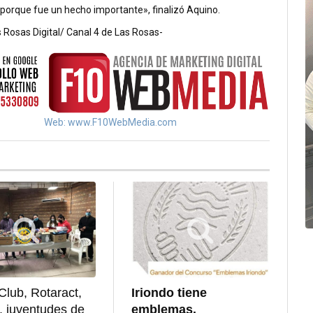
 porque fue un hecho importante»,
finalizó Aquino.
 Rosas Digital/ Canal 4 de Las Rosas-
Web: www.F10WebMedia.com
Club, Rotaract,
Iriondo tiene
t, juventudes de
emblemas.