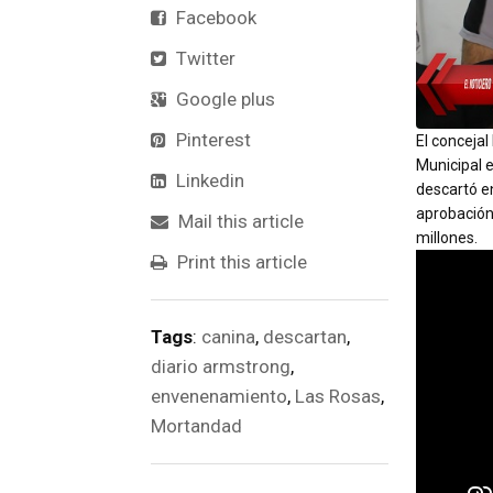
Facebook
Twitter
Google plus
Pinterest
El concejal
Municipal e
Linkedin
descartó e
aprobación
Mail this article
millones.
Print this article
Tags
:
canina
,
descartan
,
diario armstrong
,
envenenamiento
,
Las Rosas
,
Mortandad