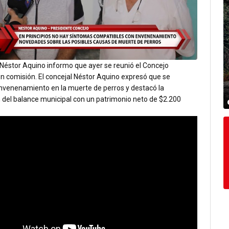
 Néstor Aquino informo que ayer se reunió el Concejo
n comisión. El concejal Néstor Aquino expresó que se
nvenenamiento en la muerte de perros y destacó la
 del balance municipal con un patrimonio neto de $2.200