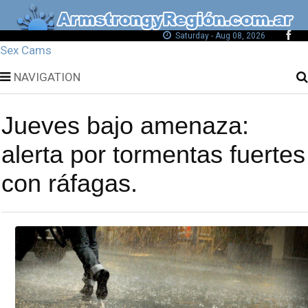
Saturday - Aug 08, 2026
Sex Cams
NAVIGATION
Jueves bajo amenaza:
alerta por tormentas fuertes
con ráfagas.