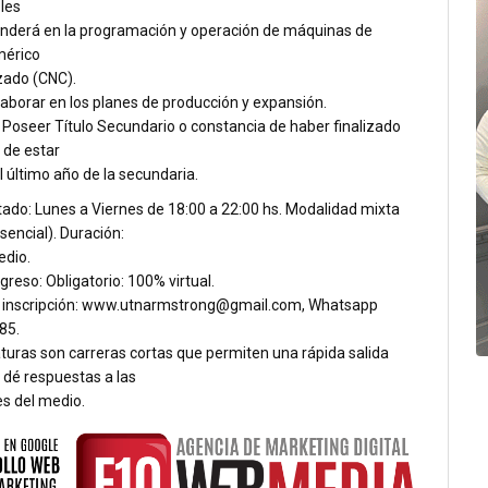
les
enderá en la programación y operación de máquinas de
mérico
ado (CNC).
aborar en los planes de producción y expansión.
 Poseer Título Secundario o constancia de haber finalizado
 de estar
 último año de la secundaria.
tado: Lunes a Viernes de 18:00 a 22:00 hs. Modalidad mixta
esencial). Duración:
edio.
greso: Obligatorio: 100% virtual.
 inscripción: www.utnarmstrong@gmail.com, Whatsapp
85.
turas son carreras cortas que permiten una rápida salida
 dé respuestas a las
s del medio.