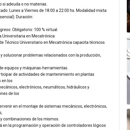
o si adeuda o no materias.
tado: Lunes a Viernes de 18:00 a 22:00 hs. Modalidad mixta
esencial). Duración:
greso: Obligatorio: 100 % virtual.
 Universitaria en Mecatrónica:
de Técnico Universitario en Mecatrónica capacita técnicos
:
 y solucionar problemas relacionados con la producción,
de equipos y máquinas-herramientas.
rticipar de actividades de mantenimiento en plantas
s en los
ecánicos, electrónicos, neumáticos, hidráulicos y
nes de los
ervenir en el montaje de sistemas mecánicos, electrónicos,
s,
s y combinaciones de los mismos.
á en la programación y operación de controladores lógicos