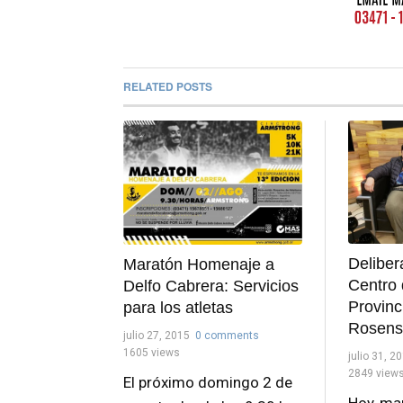
RELATED POSTS
Deliber
Maratón Homenaje a
Centro 
Delfo Cabrera: Servicios
Provinci
para los atletas
Rosens
julio 27, 2015
0 comments
1605 views
julio 31, 2
2849 view
El próximo domingo 2 de