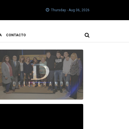
Thursday - Aug 06, 2026
A
CONTACTO