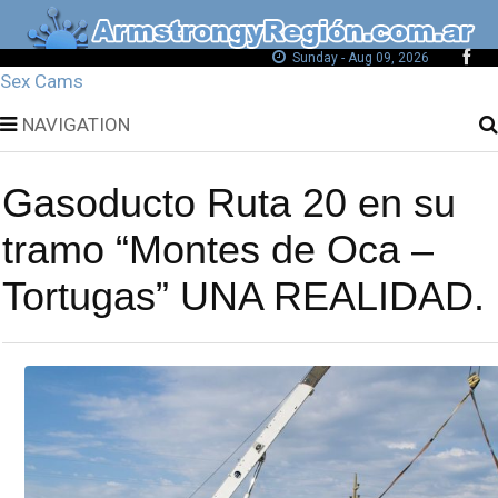
Sunday - Aug 09, 2026
Sex Cams
NAVIGATION
Gasoducto Ruta 20 en su
tramo “Montes de Oca –
Tortugas” UNA REALIDAD.