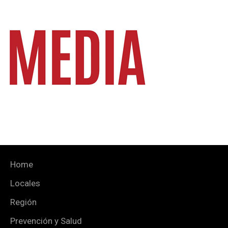
Home
Locales
Región
Prevención y Salud