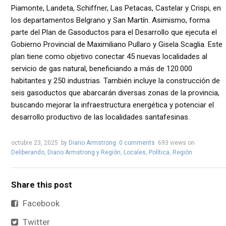
Piamonte, Landeta, Schiffner, Las Petacas, Castelar y Crispi, en
los departamentos Belgrano y San Martín. Asimismo, forma
parte del Plan de Gasoductos para el Desarrollo que ejecuta el
Gobierno Provincial de Maximiliano Pullaro y Gisela Scaglia. Este
plan tiene como objetivo conectar 45 nuevas localidades al
servicio de gas natural, beneficiando a más de 120.000
habitantes y 250 industrias. También incluye la construcción de
seis gasoductos que abarcarán diversas zonas de la provincia,
buscando mejorar la infraestructura energética y potenciar el
desarrollo productivo de las localidades santafesinas.
octubre 23, 2025
by
Diario Armstrong
0 comments
693 views
on
Deliberando
,
Diario Armstrong y Región
,
Locales
,
Política
,
Región
Share this post
Facebook
Twitter