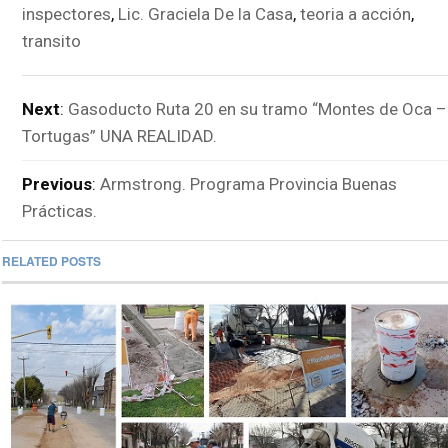
inspectores
,
Lic. Graciela De la Casa
,
teoria a acción
,
transito
Next
:
Gasoducto Ruta 20 en su tramo “Montes de Oca –
Tortugas” UNA REALIDAD.
Previous
:
Armstrong. Programa Provincia Buenas
Prácticas.
RELATED POSTS