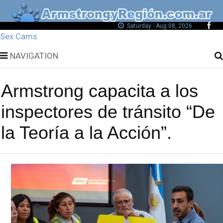
Saturday - Aug 08, 2026
Sex Cams
NAVIGATION
Armstrong capacita a los
inspectores de tránsito “De
la Teoría a la Acción”.