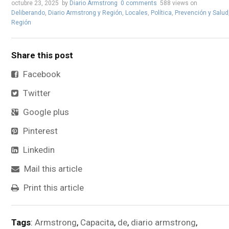
octubre 23, 2025
by
Diario Armstrong
0 comments
588 views
on
Deliberando
,
Diario Armstrong y Región
,
Locales
,
Política
,
Prevención y Salud
Región
Share this post
Facebook
Twitter
Google plus
Pinterest
Linkedin
Mail this article
Print this article
Tags
:
Armstrong
,
Capacita
,
de
,
diario armstrong
,