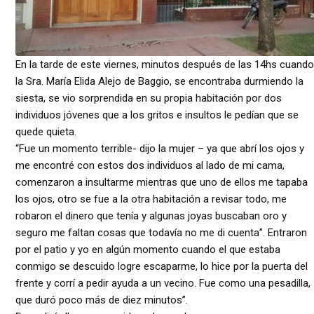
En la tarde de este viernes, minutos después de las 14hs cuando
la Sra. María Elida Alejo de Baggio, se encontraba durmiendo la
siesta, se vio sorprendida en su propia habitación por dos
individuos jóvenes que a los gritos e insultos le pedían que se
quede quieta.
“Fue un momento terrible- dijo la mujer – ya que abrí los ojos y
me encontré con estos dos individuos al lado de mi cama,
comenzaron a insultarme mientras que uno de ellos me tapaba
los ojos, otro se fue a la otra habitación a revisar todo, me
robaron el dinero que tenía y algunas joyas buscaban oro y
seguro me faltan cosas que todavía no me di cuenta”. Entraron
por el patio y yo en algún momento cuando el que estaba
conmigo se descuido logre escaparme, lo hice por la puerta del
frente y corrí a pedir ayuda a un vecino. Fue como una pesadilla,
que duró poco más de diez minutos”.