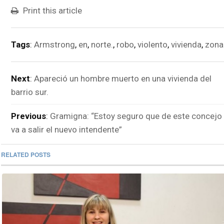
Print this article
Tags
:
Armstrong
,
en
,
norte.
,
robo
,
violento
,
vivienda
,
zona
Next
:
Apareció un hombre muerto en una vivienda del
barrio sur.
Previous
:
Gramigna: “Estoy seguro que de este concejo
va a salir el nuevo intendente”
RELATED POSTS