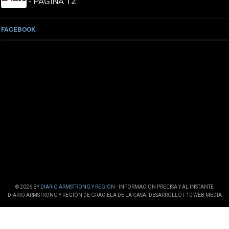
- PÁGINA 12
FACEBOOK
© 2026 BY
DIARIO ARMSTRONG Y REGIÓN
- INFORMACIÓN PRECISA Y AL INSTANTE
DIARIO ARMSTRONG Y REGIÓN DE GRACIELA DE LA CASA. DESARROLLO F10 WEB MEDIA