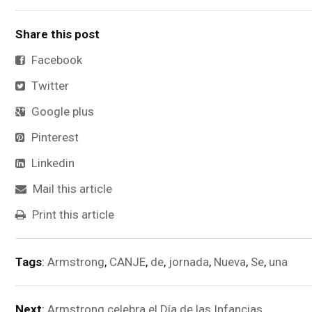
Share this post
Facebook
Twitter
Google plus
Pinterest
Linkedin
Mail this article
Print this article
Tags
:
Armstrong
,
CANJE
,
de
,
jornada
,
Nueva
,
Se
,
una
Next
:
Armstrong celebra el Día de las Infancias.