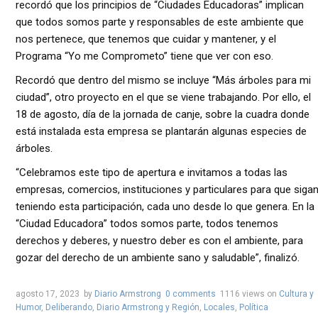
recordó que los principios de “Ciudades Educadoras” implican
que todos somos parte y responsables de este ambiente que
nos pertenece, que tenemos que cuidar y mantener, y el
Programa “Yo me Comprometo” tiene que ver con eso.
Recordó que dentro del mismo se incluye “Más árboles para mi
ciudad”, otro proyecto en el que se viene trabajando. Por ello, el
18 de agosto, día de la jornada de canje, sobre la cuadra donde
está instalada esta empresa se plantarán algunas especies de
árboles.
“Celebramos este tipo de apertura e invitamos a todas las
empresas, comercios, instituciones y particulares para que siga
teniendo esta participación, cada uno desde lo que genera. En la
“Ciudad Educadora” todos somos parte, todos tenemos
derechos y deberes, y nuestro deber es con el ambiente, para
gozar del derecho de un ambiente sano y saludable”, finalizó.
agosto 17, 2023
by
Diario Armstrong
0 comments
1116 views
on
Cultura y
Humor
,
Deliberando
,
Diario Armstrong y Región
,
Locales
,
Política