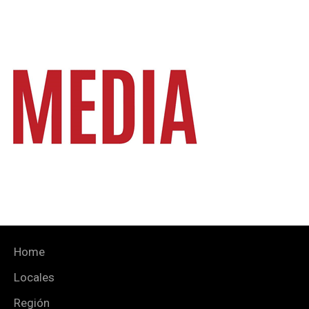
Home
Locales
Región