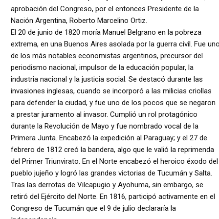
aprobación del Congreso, por el entonces Presidente de la
Nación Argentina, Roberto Marcelino Ortiz.
El 20 de junio de 1820 moría Manuel Belgrano en la pobreza
extrema, en una Buenos Aires asolada por la guerra civil. Fue un
de los más notables economistas argentinos, precursor del
periodismo nacional, impulsor de la educación popular, la
industria nacional y la justicia social. Se destacó durante las
invasiones inglesas, cuando se incorporó a las milicias criollas
para defender la ciudad, y fue uno de los pocos que se negaron
a prestar juramento al invasor. Cumplió un rol protagónico
durante la Revolución de Mayo y fue nombrado vocal de la
Primera Junta. Encabezó la expedición al Paraguay; y el 27 de
febrero de 1812 creó la bandera, algo que le valió la reprimenda
del Primer Triunvirato. En el Norte encabezó el heroico éxodo del
pueblo jujeño y logró las grandes victorias de Tucumán y Salta.
Tras las derrotas de Vilcapugio y Ayohuma, sin embargo, se
retiró del Ejército del Norte. En 1816, participó activamente en el
Congreso de Tucumán que el 9 de julio declararía la