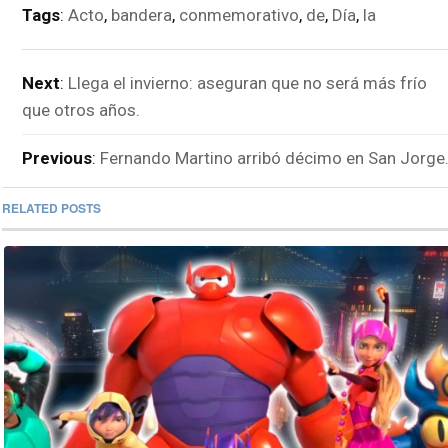
Tags
:
Acto
,
bandera
,
conmemorativo
,
de
,
Día
,
la
Next
:
Llega el invierno: aseguran que no será más frío
que otros años.
Previous
:
Fernando Martino arribó décimo en San Jorge
RELATED POSTS