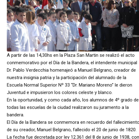
A partir de las 14,30hs en la Plaza San Martin se realizó el acto
conmemorativo por el Día de la Bandera, el intendente municipal
Dr. Pablo Verdecchia homenajeó a Manuel Belgrano, creador de
nuestra insignia patria y la participación del alumnado de la
Escuela Normal Superior Nº 33 “Dr. Mariano Moreno” le dieron
Juventud e impusieron los colores celeste y blanco.
En la oportunidad, y como cada año, los alumnos de 4º grado de
todas las escuelas de la ciudad realizaron su juramento a la
bandera.
El Día de la Bandera se conmemora en recuerdo del fallecimient
de su creador, Manuel Belgrano, fallecido el 20 de junio de 1820.
La fecha fue decretada por ley 12.361 del 8 de junio de 1938, co