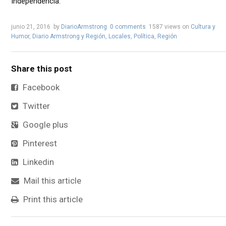
Independencia.
junio 21, 2016
by
DiarioArmstrong
0 comments
1587 views
on
Cultura y
Humor
,
Diario Armstrong y Región
,
Locales
,
Política
,
Región
Share this post
Facebook
Twitter
Google plus
Pinterest
Linkedin
Mail this article
Print this article