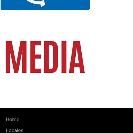
Home
Locales