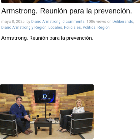
Armstrong. Reunión para la prevención.
mayo 8, 2025
by
Diario Armstrong
0 comments
1086 views
on
Deliberando
,
Diario Armstrong y Región
,
Locales
,
Policiales
,
Política
,
Región
Armstrong. Reunión para la prevención.