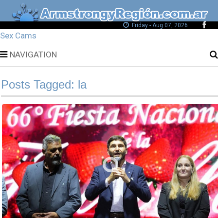
Friday - Aug 07, 2026
Sex Cams
NAVIGATION
Posts Tagged: la