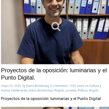
Proyectos de la oposición: luminarias y el
Punto Digital.
mayo 22, 2025
by
Diario Armstrong
0 comments
1330 views
on
Cultura y
Humor
,
Deliberando
,
Diario Armstrong y Región
,
Locales
,
Política
,
Región
Proyectos de la oposición: luminarias y el Punto Digital.