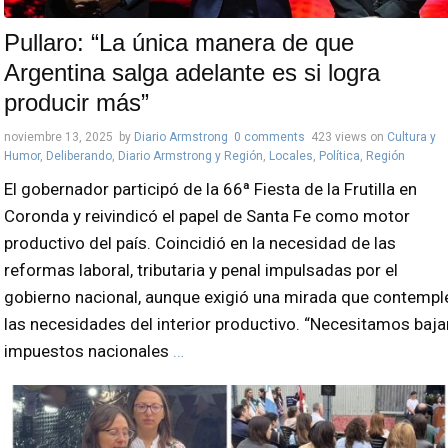
Pullaro: “La única manera de que
Argentina salga adelante es si logra
producir más”
noviembre 13, 2025
by
Diario Armstrong
0 comments
423 views
on
Cultura y
Humor
,
Deliberando
,
Diario Armstrong y Región
,
Locales
,
Política
,
Región
El gobernador participó de la 66ª Fiesta de la Frutilla en
Coronda y reivindicó el papel de Santa Fe como motor
productivo del país. Coincidió en la necesidad de las
reformas laboral, tributaria y penal impulsadas por el
gobierno nacional, aunque exigió una mirada que contempl
las necesidades del interior productivo. “Necesitamos baja
impuestos nacionales
…