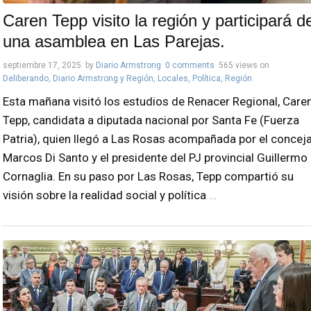
Caren Tepp visito la región y participará d
una asamblea en Las Parejas.
septiembre 17, 2025
by
Diario Armstrong
0 comments
565 views
on
Deliberando
,
Diario Armstrong y Región
,
Locales
,
Política
,
Región
Esta mañana visitó los estudios de Renacer Regional, Care
Tepp, candidata a diputada nacional por Santa Fe (Fuerza
Patria), quien llegó a Las Rosas acompañada por el conceja
Marcos Di Santo y el presidente del PJ provincial Guillermo
Cornaglia. En su paso por Las Rosas, Tepp compartió su
visión sobre la realidad social y política
…