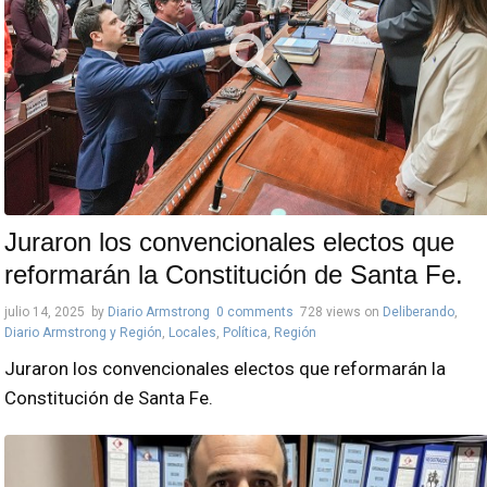
Juraron los convencionales electos que
reformarán la Constitución de Santa Fe.
julio 14, 2025
by
Diario Armstrong
0 comments
728 views
on
Deliberando
,
Diario Armstrong y Región
,
Locales
,
Política
,
Región
Juraron los convencionales electos que reformarán la
Constitución de Santa Fe.