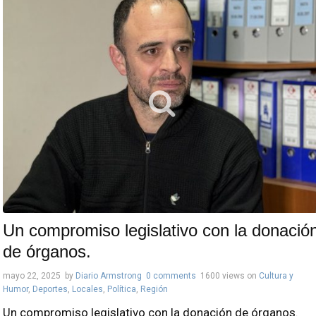
Un compromiso legislativo con la donació
de órganos.
mayo 22, 2025
by
Diario Armstrong
0 comments
1600 views
on
Cultura y
Humor
,
Deportes
,
Locales
,
Política
,
Región
Un compromiso legislativo con la donación de órganos.