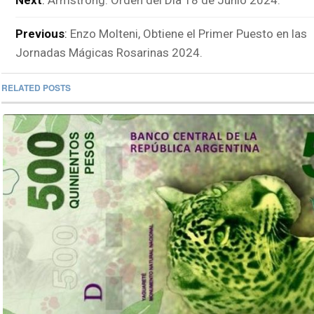
Next
:
Armstrong. Orden del Día 18 de Junio 2024.
Previous
:
Enzo Molteni, Obtiene el Primer Puesto en las
Jornadas Mágicas Rosarinas 2024.
RELATED POSTS