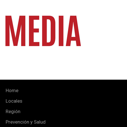
Home
Locales
Región
Prevención y Salud