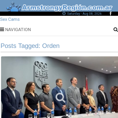
Saturday - Aug 08, 2026
Sex Cams
NAVIGATION
Posts Tagged: Orden