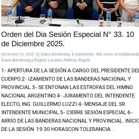
Orden del Dia Sesión Especial N° 33. 10
de Diciembre 2025.
diciembre 10, 2025
by
Diario Armstrong
0 comments
488 views
on
Deliberand
Diario Armstrong y Región
,
Locales
,
Política
,
Región
1- APERTURA DE LA SESIÓN A CARGO DEL PRESIDENTE DE
CUERPO.2- IZAMIENTO DE LAS BANDERAS NACIONAL Y
PROVINCIAL.3- SE ENTONAN LAS ESTROFAS DEL HIMNO
NACIONAL ARGENTINO.4- JURAMENTO DEL INTENDENTE
ELECTO, ING. GUILLERMO LUZZI.4- MENSAJE DEL SR.
INTENDENTE MUNICIPAL.5- CIERRE SESIÓN ESPECIAL.6-
ARRÍO DE LAS BANDERAS NACIONAL Y PROVINCIAL. INICI
DE LA SESIÓN: 19.30 HORASCON TOLERANCIA
…