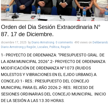
Orden del Dia Sesión Extraordinaria N°
87. 17 de Diciembre.
diciembre 17, 2025
by
Diario Armstrong
0 comments
490 views
on
Deliberand
Diario Armstrong y Región
,
Locales
,
Política
,
Región
1- PROYECTO DE ORDENANZA: “PRESUPUESTO GRAL. DE
LA ADM.MUNICIPAL 2026”.2- PROYECTO DE ORDENANZA:
MODIFICACIÓN DE ORDENANZA N°1073 (RUIDOS
MOLESTOS Y VIBRACIONES EN EL EJIDO URBANO).A.
CONCEJO:1- RES.: PRESUPUESTO DEL CONCEJO
MUNICIPAL PARA EL AÑO 2026.2- RES.: RECESO DE
SESIONES ORDINARIAS DEL CONCEJO MUNICIPAL. INICIO
DE LA SESIÓN A LAS 13.30 HORAS.