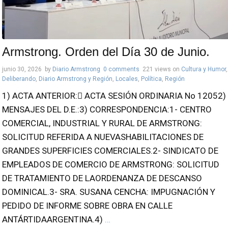
Armstrong. Orden del Día 30 de Junio.
junio 30, 2026
by
Diario Armstrong
0 comments
221 views
on
Cultura y Humor
,
Deliberando
,
Diario Armstrong y Región
,
Locales
,
Política
,
Región
1) ACTA ANTERIOR: ACTA SESIÓN ORDINARIA No 12052)
MENSAJES DEL D.E.:3) CORRESPONDENCIA:1- CENTRO
COMERCIAL, INDUSTRIAL Y RURAL DE ARMSTRONG:
SOLICITUD REFERIDA A NUEVASHABILITACIONES DE
GRANDES SUPERFICIES COMERCIALES.2- SINDICATO DE
EMPLEADOS DE COMERCIO DE ARMSTRONG: SOLICITUD
DE TRATAMIENTO DE LAORDENANZA DE DESCANSO
DOMINICAL.3- SRA. SUSANA CENCHA: IMPUGNACIÓN Y
PEDIDO DE INFORME SOBRE OBRA EN CALLE
ANTÁRTIDAARGENTINA.4)
…