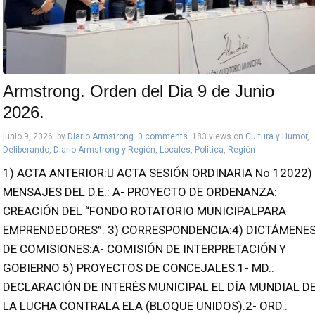
Armstrong. Orden del Dia 9 de Junio
2026.
junio 9, 2026
by
Diario Armstrong
0 comments
183 views
on
Cultura y Humor
,
Deliberando
,
Diario Armstrong y Región
,
Locales
,
Política
,
Región
1) ACTA ANTERIOR: ACTA SESIÓN ORDINARIA No 12022)
MENSAJES DEL D.E.: A- PROYECTO DE ORDENANZA:
CREACIÓN DEL “FONDO ROTATORIO MUNICIPALPARA
EMPRENDEDORES”. 3) CORRESPONDENCIA:4) DICTÁMENE
DE COMISIONES:A- COMISIÓN DE INTERPRETACIÓN Y
GOBIERNO 5) PROYECTOS DE CONCEJALES:1- MD.:
DECLARACIÓN DE INTERÉS MUNICIPAL EL DÍA MUNDIAL D
LA LUCHA CONTRALA ELA (BLOQUE UNIDOS).2- ORD.: