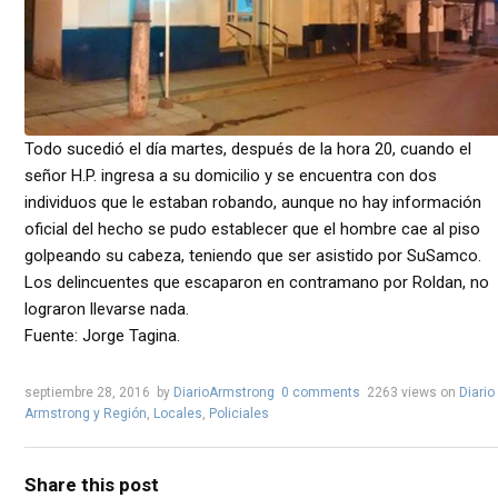
Todo sucedió el día martes, después de la hora 20, cuando el
señor H.P. ingresa a su domicilio y se encuentra con dos
individuos que le estaban robando, aunque no hay información
oficial del hecho se pudo establecer que el hombre cae al piso
golpeando su cabeza, teniendo que ser asistido por SuSamco.
Los delincuentes que escaparon en contramano por Roldan, no
lograron llevarse nada.
Fuente: Jorge Tagina.
septiembre 28, 2016
by
DiarioArmstrong
0 comments
2263 views
on
Diario
Armstrong y Región
,
Locales
,
Policiales
Share this post