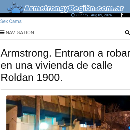
Sunday - Aug 09, 2026
Sex Cams
NAVIGATION
Armstrong. Entraron a roba
en una vivienda de calle
Roldan 1900.