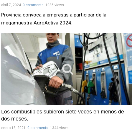
abril 7, 2024
0 comments
1085 views
Provincia convoca a empresas a participar de la
megamuestra AgroActiva 2024.
Los combustibles subieron siete veces en menos de
dos meses.
enero 18, 2021
0 comments
1344 views