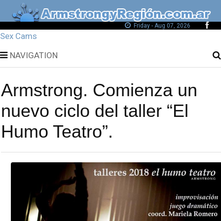
Friday - Aug 07, 2026
Sex Cams
NAVIGATION
Armstrong. Comienza un
nuevo ciclo del taller “El
Humo Teatro”.