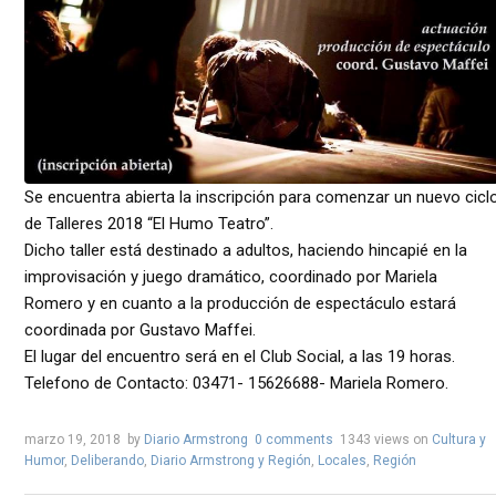
Se encuentra abierta la inscripción para comenzar un nuevo cicl
de Talleres 2018 “El Humo Teatro”.
Dicho taller está destinado a adultos, haciendo hincapié en la
improvisación y juego dramático, coordinado por Mariela
Romero y en cuanto a la producción de espectáculo estará
coordinada por Gustavo Maffei.
El lugar del encuentro será en el Club Social, a las 19 horas.
Telefono de Contacto: 03471- 15626688- Mariela Romero.
marzo 19, 2018
by
Diario Armstrong
0 comments
1343 views
on
Cultura y
Humor
,
Deliberando
,
Diario Armstrong y Región
,
Locales
,
Región