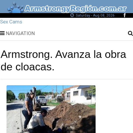
Saturday - Aug 08, 2026
Sex Cams
NAVIGATION
Armstrong. Avanza la obra
de cloacas.