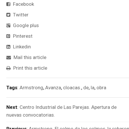
Facebook
Twitter
Google plus
Pinterest
Linkedin
Mail this article
Print this article
Tags
:
Armstrong
,
Avanza
,
cloacas.
,
de
,
la
,
obra
Next
:
Centro Industrial de Las Parejas. Apertura de
nuevas convocatorias.
Previous
:
Armstrong. El colmo de los colmos, le robaro