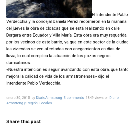
El Intendente Pablo
Verdecchia y la concejal Daniela Pérez recorrieron en la mañana
del jueves la obra de cloacas que se está realizando en calle
Bergara entre Ecuador y Villa María. Esta obra era muy requerida
por los vecinos de este barrio, ya que en este sector de la ciuda
las viviendas se ven afectadas con anegamientos en días de
lluvia, lo cual complica la situación de los pozos negros
domiciliarios.
«Nuestra intención es seguir avanzando con esta obra, que tant
mejora la calidad de vida de los armstronenses» dijo el
Intendente Pablo Verdecchia.
enero 30, 2015
by
DiarioArmstrong
3 comments
1849 views
on
Diario
Armstrong y Región
,
Locales
Share this post