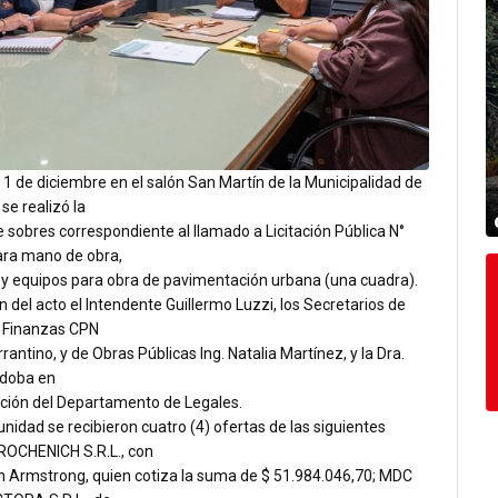
s 1 de diciembre en el salón San Martín de la Municipalidad de
e realizó la
 sobres correspondiente al llamado a Licitación Pública N°
ra mano de obra,
 y equipos para obra de pavimentación urbana (una cuadra).
n del acto el Intendente Guillermo Luzzi, los Secretarios de
 Finanzas CPN
rantino, y de Obras Públicas Ing. Natalia Martínez, y la Dra.
rdoba en
ción del Departamento de Legales.
unidad se recibieron cuatro (4) ofertas de las siguientes
ROCHENICH S.R.L., con
en Armstrong, quien cotiza la suma de $ 51.984.046,70; MDC