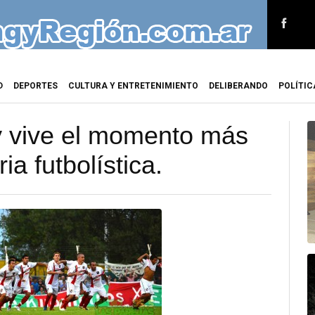
D
DEPORTES
CULTURA Y ENTRETENIMIENTO
DELIBERANDO
POLÍTIC
y vive el momento más
ia futbolística.