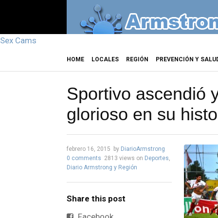
Sex Cams
HOME
LOCALES
REGIÓN
PREVENCIÓN Y SALU
Sportivo ascendió 
glorioso en su histor
febrero 16, 2015
by
DiarioArmstrong
0 comments
2813 views
on
Deportes
,
Diario Armstrong y Región
Share this post
Facebook