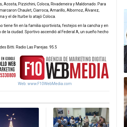
, Acosta, Pizzichini, Coloca, Rivadeneira y Maldonado. Para
arcaron Chaulet, Ciarroca, Amarillo, Albornoz, Álvarez,
na y el de Iturbe lo atajó Coloca.
no tiene fin en la familia sportivista, festejos en la cancha y en
 de la ciudad. Sportivo ascendió al Federal A, un sueño hecho
des Bitti. Radio Las Parejas. 95.5
Web: www.F10WebMedia.com