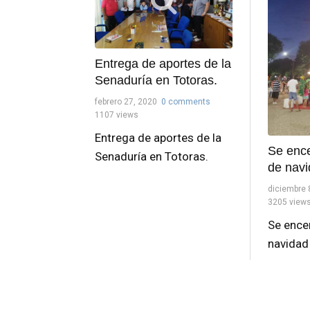
Entrega de aportes de la
Senaduría en Totoras.
febrero 27, 2020
0 comments
1107 views
Entrega de aportes de la
Se ence
Senaduría en Totoras.
de navi
diciembre 
3205 view
Se encen
navidad