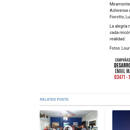
Miramontes
Achirense m
Fiorotto, Lu
La alegría 
cada rincón
realidad.
Fotos: Lour
RELATED POSTS