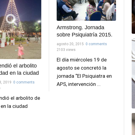
Armstrong. Jornada
sobre Psiquiatría 2015.
agosto 20, 2015
0 comments
2103 views
El día miércoles 19 de
ndió el arbolito
agosto se concretó la
dad en la ciudad
jornada “El Psiquiatra en
8, 2019
0 comments
APS, intervención ...
s
dió el arbolito de
 en la ciudad