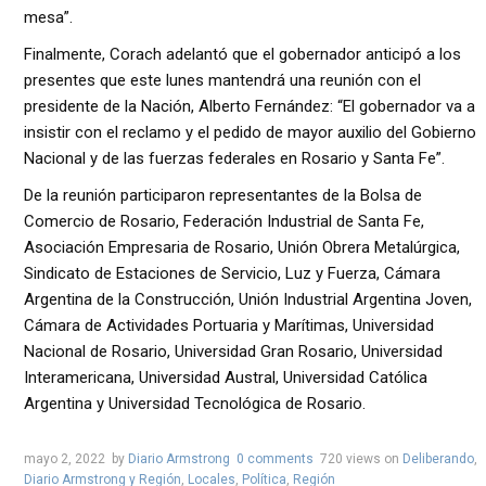
mesa”.
Finalmente, Corach adelantó que el gobernador anticipó a los
presentes que este lunes mantendrá una reunión con el
presidente de la Nación, Alberto Fernández: “El gobernador va a
insistir con el reclamo y el pedido de mayor auxilio del Gobierno
Nacional y de las fuerzas federales en Rosario y Santa Fe”.
De la reunión participaron representantes de la Bolsa de
Comercio de Rosario, Federación Industrial de Santa Fe,
Asociación Empresaria de Rosario, Unión Obrera Metalúrgica,
Sindicato de Estaciones de Servicio, Luz y Fuerza, Cámara
Argentina de la Construcción, Unión Industrial Argentina Joven,
Cámara de Actividades Portuaria y Marítimas, Universidad
Nacional de Rosario, Universidad Gran Rosario, Universidad
Interamericana, Universidad Austral, Universidad Católica
Argentina y Universidad Tecnológica de Rosario.
mayo 2, 2022
by
Diario Armstrong
0 comments
720 views
on
Deliberando
,
Diario Armstrong y Región
,
Locales
,
Política
,
Región