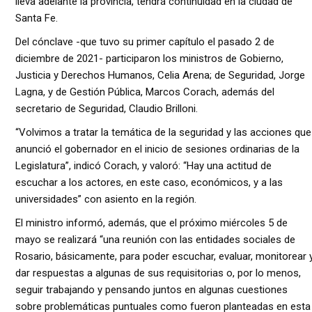
lleva adelante la provincia, tendrá continuidad en la ciudad de
Santa Fe.
Del cónclave -que tuvo su primer capítulo el pasado 2 de
diciembre de 2021- participaron los ministros de Gobierno,
Justicia y Derechos Humanos, Celia Arena; de Seguridad, Jorge
Lagna, y de Gestión Pública, Marcos Corach, además del
secretario de Seguridad, Claudio Brilloni.
“Volvimos a tratar la temática de la seguridad y las acciones que
anunció el gobernador en el inicio de sesiones ordinarias de la
Legislatura”, indicó Corach, y valoró: “Hay una actitud de
escuchar a los actores, en este caso, económicos, y a las
universidades” con asiento en la región.
El ministro informó, además, que el próximo miércoles 5 de
mayo se realizará “una reunión con las entidades sociales de
Rosario, básicamente, para poder escuchar, evaluar, monitorear 
dar respuestas a algunas de sus requisitorias o, por lo menos,
seguir trabajando y pensando juntos en algunas cuestiones
sobre problemáticas puntuales como fueron planteadas en esta