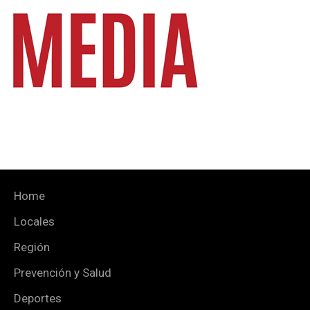
Home
Locales
Región
Prevención y Salud
Deportes