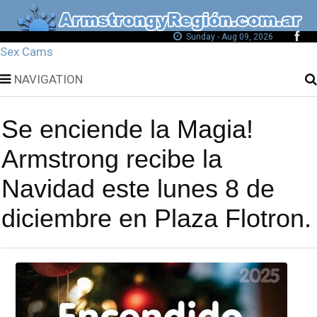
Sunday - Aug 09, 2026
Sex Cams
NAVIGATION
Se enciende la Magia!
Armstrong recibe la
Navidad este lunes 8 de
diciembre en Plaza Flotron.