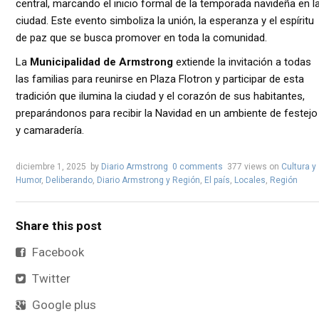
central, marcando el inicio formal de la temporada navideña en l
ciudad. Este evento simboliza la unión, la esperanza y el espíritu
de paz que se busca promover en toda la comunidad.
La
Municipalidad de Armstrong
extiende la invitación a todas
las familias para reunirse en Plaza Flotron y participar de esta
tradición que ilumina la ciudad y el corazón de sus habitantes,
preparándonos para recibir la Navidad en un ambiente de festejo
y camaradería.
diciembre 1, 2025
by
Diario Armstrong
0 comments
377 views
on
Cultura y
Humor
,
Deliberando
,
Diario Armstrong y Región
,
El país
,
Locales
,
Región
Share this post
Facebook
Twitter
Google plus