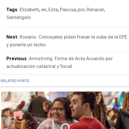
Tags
:
Elizabeth
,
en
,
Esta
,
Pascua
,
por
,
Renacer
,
Santángelo
Next
:
Rosario. Concejales piden frenar la suba de la EPE
y ponerle un techo.
Previous
:
Armstrong. Firma de Acta Acuerdo por
actualización catastral y fiscal.
RELATED POSTS