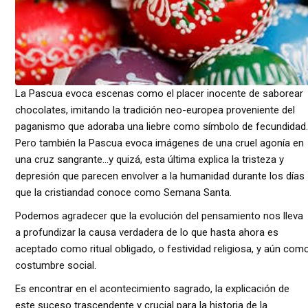
La Pascua evoca escenas como el placer inocente de saborear
chocolates, imitando la tradición neo-europea proveniente del
paganismo que adoraba una liebre como símbolo de fecundidad.
Pero también la Pascua evoca imágenes de una cruel agonía en
una cruz sangrante…y quizá, esta última explica la tristeza y
depresión que parecen envolver a la humanidad durante los días
que la cristiandad conoce como Semana Santa.
Podemos agradecer que la evolución del pensamiento nos lleva
a profundizar la causa verdadera de lo que hasta ahora es
aceptado como ritual obligado, o festividad religiosa, y aún com
costumbre social.
Es encontrar en el acontecimiento sagrado, la explicación de
este suceso trascendente y crucial para la historia de la