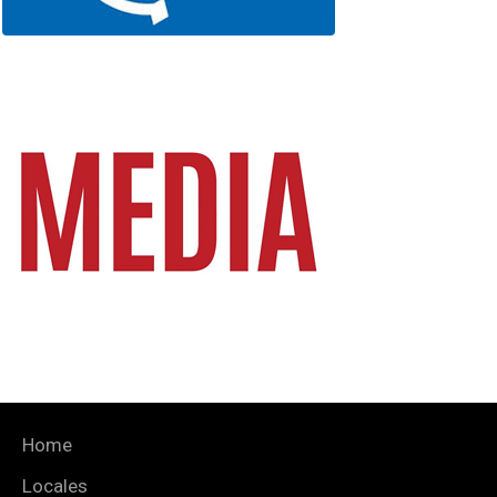
Home
Locales