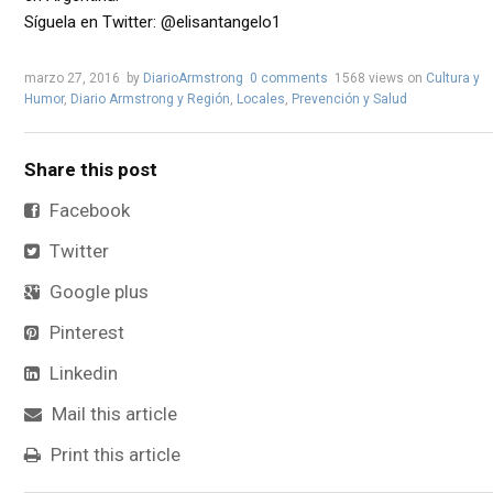
Síguela en Twitter: @elisantangelo1
marzo 27, 2016
by
DiarioArmstrong
0 comments
1568 views
on
Cultura y
Humor
,
Diario Armstrong y Región
,
Locales
,
Prevención y Salud
Share this post
Facebook
Twitter
Google plus
Pinterest
Linkedin
Mail this article
Print this article