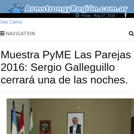
Friday - Aug 07, 2026
Sex Cams
NAVIGATION
Muestra PyME Las Parejas
2016: Sergio Galleguillo
cerrará una de las noches.