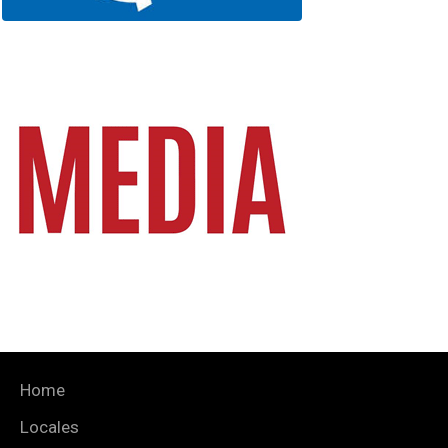
Home
Locales