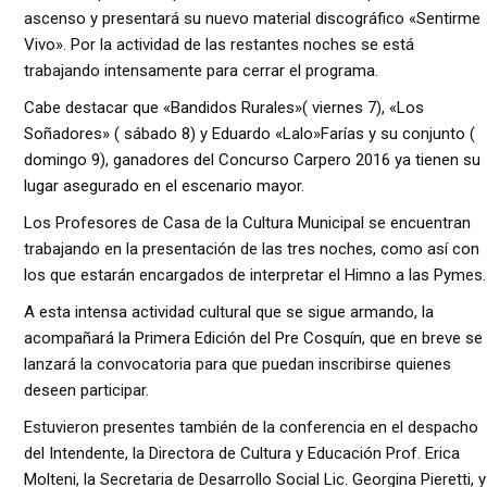
ascenso y presentará su nuevo material discográfico «Sentirme
Vivo». Por la actividad de las restantes noches se está
trabajando intensamente para cerrar el programa.
Cabe destacar que «Bandidos Rurales»( viernes 7), «Los
Soñadores» ( sábado 8) y Eduardo «Lalo»Farías y su conjunto (
domingo 9), ganadores del Concurso Carpero 2016 ya tienen su
lugar asegurado en el escenario mayor.
Los Profesores de Casa de la Cultura Municipal se encuentran
trabajando en la presentación de las tres noches, como así con
los que estarán encargados de interpretar el Himno a las Pymes.
A esta intensa actividad cultural que se sigue armando, la
acompañará la Primera Edición del Pre Cosquín, que en breve se
lanzará la convocatoria para que puedan inscribirse quienes
deseen participar.
Estuvieron presentes también de la conferencia en el despacho
del Intendente, la Directora de Cultura y Educación Prof. Erica
Molteni, la Secretaria de Desarrollo Social Lic. Georgina Pieretti, y