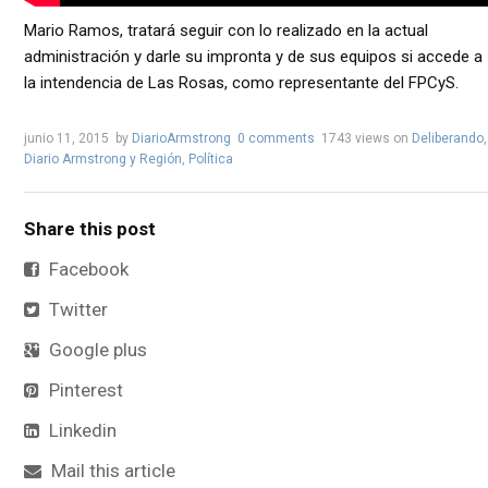
Mario Ramos, tratará seguir con lo realizado en la actual
administración y darle su impronta y de sus equipos si accede a
la intendencia de Las Rosas, como representante del FPCyS.
junio 11, 2015
by
DiarioArmstrong
0 comments
1743 views
on
Deliberando
,
Diario Armstrong y Región
,
Política
Share this post
Facebook
Twitter
Google plus
Pinterest
Linkedin
Mail this article