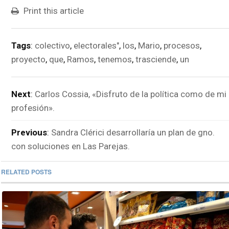
Print this article
Tags
:
colectivo
,
electorales"
,
los
,
Mario
,
procesos
,
proyecto
,
que
,
Ramos
,
tenemos
,
trasciende
,
un
Next
:
Carlos Cossia, «Disfruto de la política como de mi
profesión».
Previous
:
Sandra Clérici desarrollaría un plan de gno.
con soluciones en Las Parejas.
RELATED POSTS