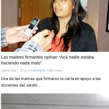
Las madres firmantes opinan “Acá nadie estaba
haciendo nada malo”.
septiembre 1, 2016
0 comments
1686 views
Una de las mamas que firmaron la carta en apoyo a las
docentes del Jardín ...