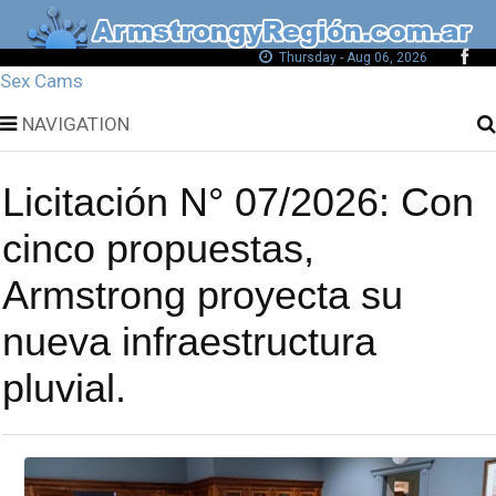
Thursday - Aug 06, 2026
Sex Cams
NAVIGATION
Licitación N° 07/2026: Con
cinco propuestas,
Armstrong proyecta su
nueva infraestructura
pluvial.