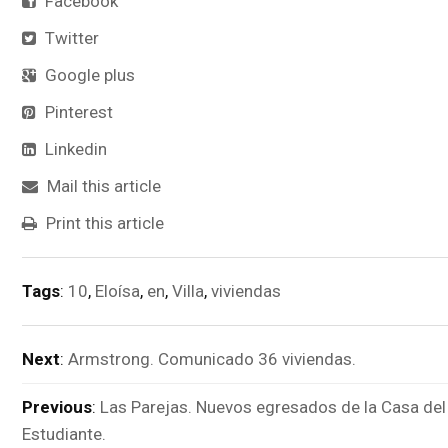
Facebook
Twitter
Google plus
Pinterest
Linkedin
Mail this article
Print this article
Tags
:
10
,
Eloísa
,
en
,
Villa
,
viviendas
Next
:
Armstrong. Comunicado 36 viviendas.
Previous
:
Las Parejas. Nuevos egresados de la Casa del
Estudiante.