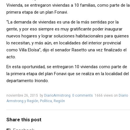
Vivienda, se entregaron viviendas a 10 familias, como parte de la
primera etapa de un plan Fonavi.
“La demanda de viviendas es una de la más sentidas por la
gente, y por eso siempre es muy gratificante poder inaugurar
nuevos hogares y lograr soluciones habitacionales para quienes
lo necesitan, y más aún, en localidades del interior provincial
como Villa Eloísa”, dijo el senador Rasetto una vez finalizado el
acto.
En esta oportunidad, se entregaron 10 viviendas como parte de
la primera etapa del plan Fonavi que se realiza en la localidad del
departamento Iriondo.
noviembre 26, 2015
by
DiarioArmstrong
0 comments
1666 views
on
Diario
Armstrong y Región
,
Política
,
Región
Share this post