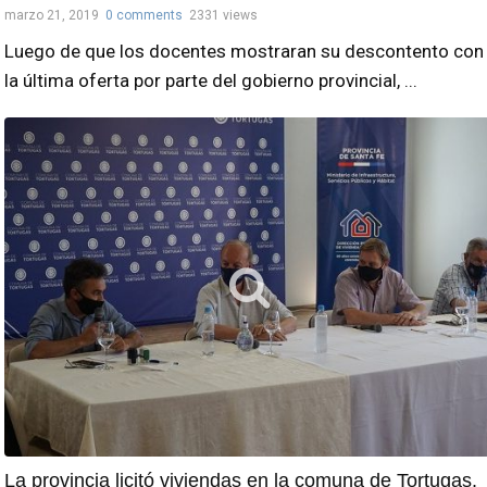
marzo 21, 2019
0 comments
2331 views
Luego de que los docentes mostraran su descontento con
la última oferta por parte del gobierno provincial, ...
La provincia licitó viviendas en la comuna de Tortugas.