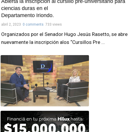
Abierta la inscripción al cursillo pre-universitario para
ciencias duras en el
Departamento Iriondo.
abril 2, 2023
0 comments
733 views
Organizados por el Senador Hugo Jesús Rasetto, se abre
nuevamente la inscripción alos “Cursillos Pre ...