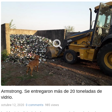
Armstrong. Se entregaron más de 20 toneladas de
vidrio.
octubre 12, 2020
0 comments
985 views