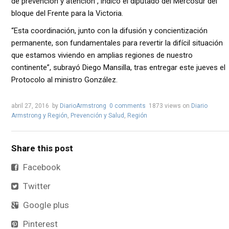
de prevención y atención”, indicó el diputado del Mercosur del
bloque del Frente para la Victoria.
“Esta coordinación, junto con la difusión y concientización
permanente, son fundamentales para revertir la difícil situación
que estamos viviendo en amplias regiones de nuestro
continente”, subrayó Diego Mansilla, tras entregar este jueves el
Protocolo al ministro González.
abril 27, 2016
by
DiarioArmstrong
0 comments
1873 views
on
Diario
Armstrong y Región
,
Prevención y Salud
,
Región
Share this post
Facebook
Twitter
Google plus
Pinterest