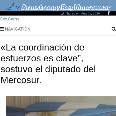
Thursday - Aug 06, 2026
Sex Cams
NAVIGATION
«La coordinación de
esfuerzos es clave”,
sostuvo el diputado del
Mercosur.