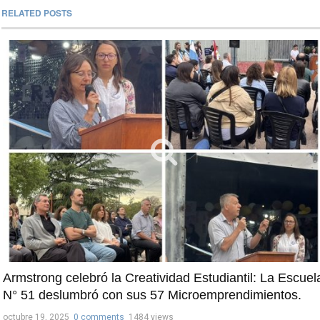
RELATED POSTS
Armstrong celebró la Creatividad Estudiantil: La Escuel
N° 51 deslumbró con sus 57 Microemprendimientos.
octubre 19, 2025
0 comments
1484 views