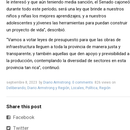
le interesó y que aún teniendo media sanción, el Senado cajoneó
durante todo este período; será una ley que brinde a nuestros
niños y niñas los mejores aprendizajes; y a nuestros
adolescentes y jóvenes las herramientas para puedan construir
un proyecto de vida”, describió.
“Vamos a votar leyes de presupuesto para que las obras de
infraestructura lleguen a toda la provincia de manera justa y
transparente; y también aquellas que den apoyo y previsibilidad a
la producción, contemplando la diversidad de sectores en esta
provincia tan rica”, continuó.
septiembre 8, 2023
by
Diario Armstrong
0 comments
826 views
on
Deliberando
,
Diario Armstrong y Región
,
Locales
,
Política
,
Región
Share this post
Facebook
Twitter