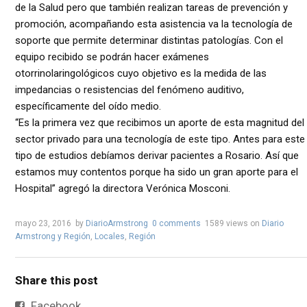
de la Salud pero que también realizan tareas de prevención y
promoción, acompañando esta asistencia va la tecnología de
soporte que permite determinar distintas patologías. Con el
equipo recibido se podrán hacer exámenes
otorrinolaringológicos cuyo objetivo es la medida de las
impedancias o resistencias del fenómeno auditivo,
específicamente del oído medio.
“Es la primera vez que recibimos un aporte de esta magnitud del
sector privado para una tecnología de este tipo. Antes para este
tipo de estudios debíamos derivar pacientes a Rosario. Así que
estamos muy contentos porque ha sido un gran aporte para el
Hospital” agregó la directora Verónica Mosconi.
mayo 23, 2016
by
DiarioArmstrong
0 comments
1589 views
on
Diario
Armstrong y Región
,
Locales
,
Región
Share this post
Facebook