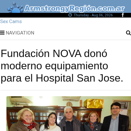
Thursday - Aug 06, 2026
Sex Cams
NAVIGATION
Fundación NOVA donó
moderno equipamiento
para el Hospital San Jose.