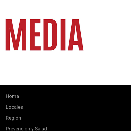
Home
Locales
Región
Prevención y Salud