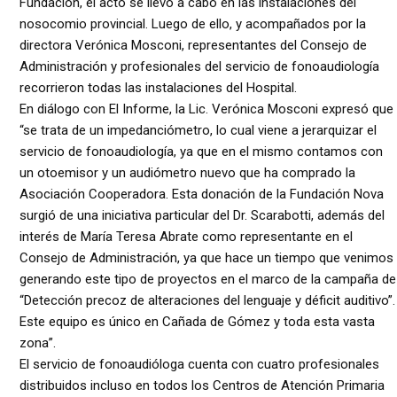
Fundación, el acto se llevó a cabo en las instalaciones del
nosocomio provincial. Luego de ello, y acompañados por la
directora Verónica Mosconi, representantes del Consejo de
Administración y profesionales del servicio de fonoaudiología
recorrieron todas las instalaciones del Hospital.
En diálogo con El Informe, la Lic. Verónica Mosconi expresó que
“se trata de un impedanciómetro, lo cual viene a jerarquizar el
servicio de fonoaudiología, ya que en el mismo contamos con
un otoemisor y un audiómetro nuevo que ha comprado la
Asociación Cooperadora. Esta donación de la Fundación Nova
surgió de una iniciativa particular del Dr. Scarabotti, además del
interés de María Teresa Abrate como representante en el
Consejo de Administración, ya que hace un tiempo que venimos
generando este tipo de proyectos en el marco de la campaña de
“Detección precoz de alteraciones del lenguaje y déficit auditivo”.
Este equipo es único en Cañada de Gómez y toda esta vasta
zona”.
El servicio de fonoaudióloga cuenta con cuatro profesionales
distribuidos incluso en todos los Centros de Atención Primaria