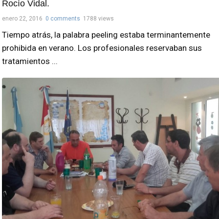
Rocío Vidal.
enero 22, 2016
0 comments
1788 views
Tiempo atrás, la palabra peeling estaba terminantemente
prohibida en verano. Los profesionales reservaban sus
tratamientos ...