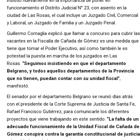
insistió nuevamente en la importancia de poner en
funcionamiento el Distrito Judicial N° 23, con asiento en la
ciudad de Las Rosas, el cual incluye un Juzgado Civil, Comercial
y Laboral, un Juzgado de Familia y un Juzgado Penal.
Guillermo Cornaglia explicó que llamar a concurso para cubrir las
vacantes en la Fiscalía de Cañada de Gómez es una medida que
tiene que tomar el Poder Ejecutivo, así como también le es
potestad la puesta en marcha de los juzgados en Las
Rosas.
“Seguimos insistiendo en que el departamento
Belgrano, y todos aquellos departamentos de la Provincia
que no tienen, puedan contar con su unidad fiscal”
,
manifestó.
El senador por el departamento Belgrano se reunió días atrás
con el presidente de la Corte Suprema de Justicia de Santa Fe,
Rafael Francisco Gutiérrez, para comunicarle los diferentes
proyectos que viene trabajando en este sentido.
“La falta de un
adecuado funcionamiento de la Unidad Fiscal de Cañada de
Gómez conspira contra la garantía constitucional de justicia