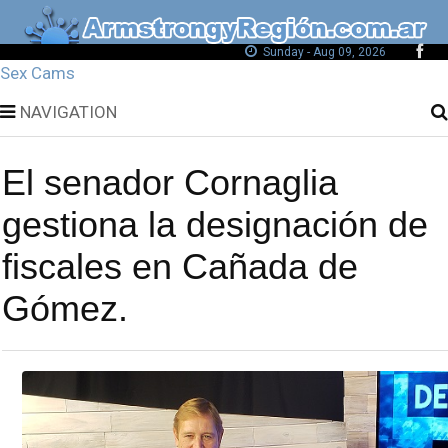
Sunday - Aug 09, 2026
Sex Cams
NAVIGATION
El senador Cornaglia
gestiona la designación de
fiscales en Cañada de
Gómez.