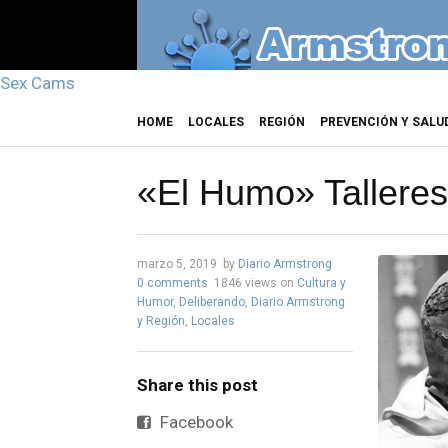
Sex Cams
HOME
LOCALES
REGIÓN
PREVENCIÓN Y SALU
«El Humo» Talleres
marzo 5, 2019
by
Diario Armstrong
0 comments
1846 views
on
Cultura y
Humor
,
Deliberando
,
Diario Armstrong
y Región
,
Locales
Share this post
Facebook