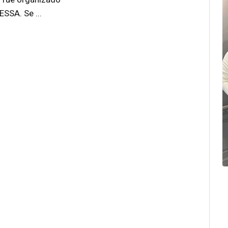
SSA. Se ...