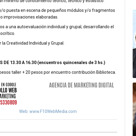
un mínimo de conocimiento teórico, técnico y estilístico.
y/o puesta en escena de pequeños módulos y/o fragmentos
/o improvisaciones elaboradas.
s a una autoevaluación individual y grupal, desarrollando el
ocrítico.
la Creatividad Individual y Grupal.
DE 13.30 A 16.30 (encuentros quincenales de 3 hs.)
esos taller + 20 pesos por encuentro contribución Biblioteca.
Web: www.F10WebMedia.com