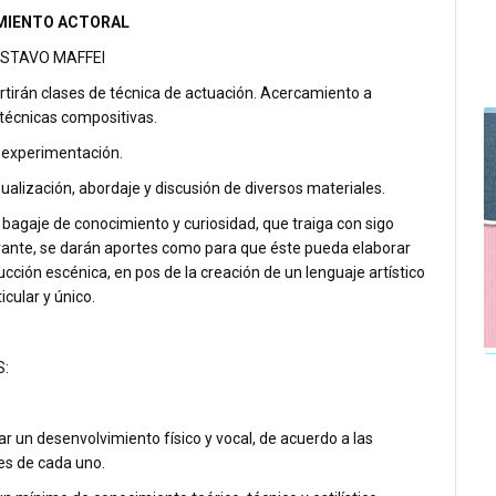
MIENTO ACTORAL
USTAVO MAFFEI
rtirán clases de técnica de actuación. Acercamiento a
 técnicas compositivas.
 experimentación.
sualización, abordaje y discusión de diversos materiales.
l bagaje de conocimiento y curiosidad, que traiga con sigo
rante, se darán aportes como para que éste pueda elaborar
cción escénica, en pos de la creación de un lenguaje artístico
icular y único.
:
ar un desenvolvimiento físico y vocal, de acuerdo a las
es de cada uno.