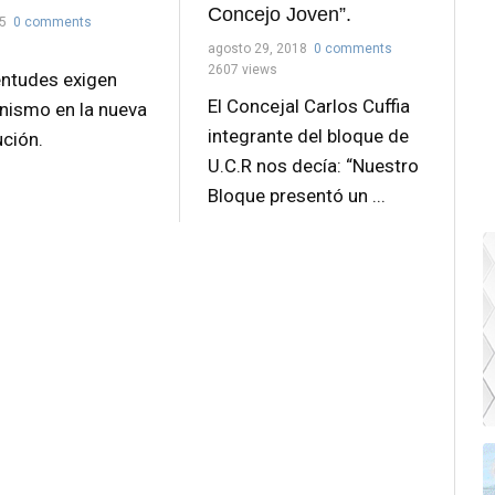
Concejo Joven”.
25
0 comments
agosto 29, 2018
0 comments
2607 views
entudes exigen
El Concejal Carlos Cuffia
nismo en la nueva
integrante del bloque de
ución.
U.C.R nos decía: “Nuestro
Bloque presentó un ...