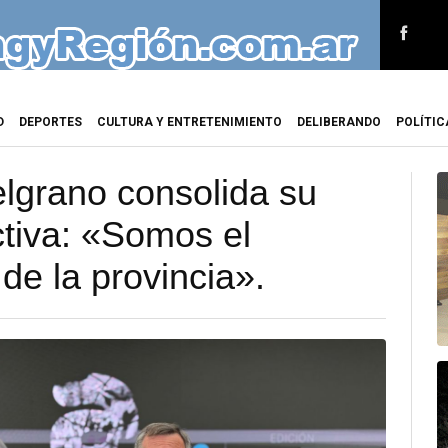
D
DEPORTES
CULTURA Y ENTRETENIMIENTO
DELIBERANDO
POLÍTIC
lgrano consolida su
ctiva: «Somos el
de la provincia».