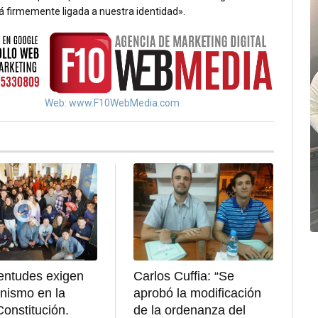
á firmemente ligada a nuestra identidad».
Web: www.F10WebMedia.com
entudes exigen
Carlos Cuffia: “Se
nismo en la
aprobó la modificación
onstitución.
de la ordenanza del