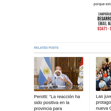
porque est
RELATED POSTS
Las juv
Perotti: “La reacción ha
protago
sido positiva en la
nueva C
provincia para