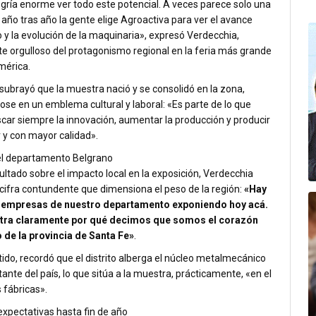
gría enorme ver todo este potencial. A veces parece solo una
 año tras año la gente elige Agroactiva para ver el avance
 y la evolución de la maquinaria», expresó Verdecchia,
te orgulloso del protagonismo regional en la feria más grande
mérica.
subrayó que la muestra nació y se consolidó en la zona,
ose en un emblema cultural y laboral: «Es parte de lo que
car siempre la innovación, aumentar la producción y producir
 y con mayor calidad».
el departamento Belgrano
ultado sobre el impacto local en la exposición, Verdecchia
cifra contundente que dimensiona el peso de la región:
«Hay
 empresas de nuestro departamento exponiendo hoy acá.
tra claramente por qué decimos que somos el corazón
 de la provincia de Santa Fe»
.
ido, recordó que el distrito alberga el núcleo metalmecánico
nte del país, lo que sitúa a la muestra, prácticamente, «en el
s fábricas».
expectativas hasta fin de año