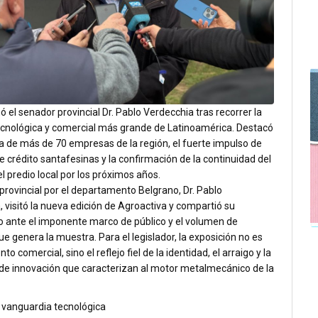
mó el senador provincial Dr. Pablo Verdecchia tras recorrer la
cnológica y comercial más grande de Latinoamérica. Destacó
a de más de 70 empresas de la región, el fuerte impulso de
de crédito santafesinas y la confirmación de la continuidad del
l predio local por los próximos años.
provincial por el departamento Belgrano, Dr. Pablo
 visitó la nueva edición de Agroactiva y compartió su
 ante el imponente marco de público y el volumen de
e genera la muestra. Para el legislador, la exposición no es
to comercial, sino el reflejo fiel de la identidad, el arraigo y la
de innovación que caracterizan al motor metalmecánico de la
y vanguardia tecnológica