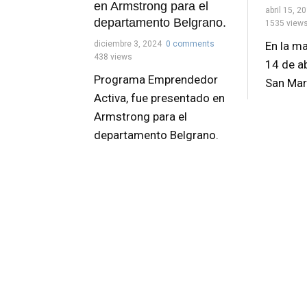
en Armstrong para el
abril 15, 2
departamento Belgrano.
1535 view
diciembre 3, 2024
0 comments
En la m
438 views
14 de ab
Programa Emprendedor
San Mart
Activa, fue presentado en
Armstrong para el
departamento Belgrano.