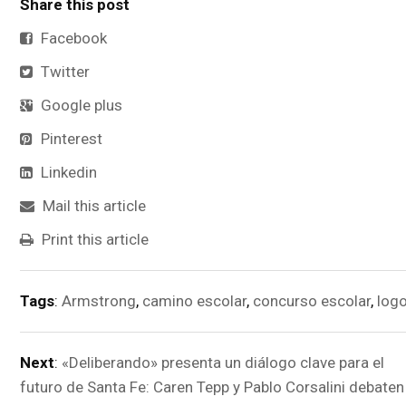
Share this post
Facebook
Twitter
Google plus
Pinterest
Linkedin
Mail this article
Print this article
Tags
:
Armstrong
,
camino escolar
,
concurso escolar
,
log
Next
:
«Deliberando» presenta un diálogo clave para el
futuro de Santa Fe: Caren Tepp y Pablo Corsalini debaten