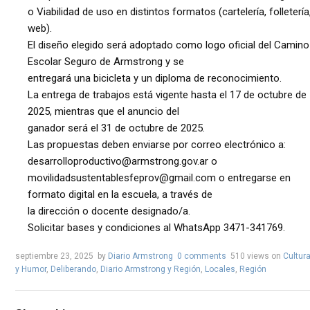
o Viabilidad de uso en distintos formatos (cartelería, folletería
web).
El diseño elegido será adoptado como logo oficial del Camino
Escolar Seguro de Armstrong y se
entregará una bicicleta y un diploma de reconocimiento.
La entrega de trabajos está vigente hasta el 17 de octubre de
2025, mientras que el anuncio del
ganador será el 31 de octubre de 2025.
Las propuestas deben enviarse por correo electrónico a:
desarrolloproductivo@armstrong.gov.ar o
movilidadsustentablesfeprov@gmail.com o entregarse en
formato digital en la escuela, a través de
la dirección o docente designado/a.
Solicitar bases y condiciones al WhatsApp 3471-341769.
septiembre 23, 2025
by
Diario Armstrong
0 comments
510 views
on
Cultur
y Humor
,
Deliberando
,
Diario Armstrong y Región
,
Locales
,
Región