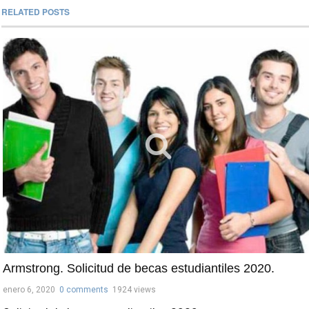
RELATED POSTS
Armstrong. Solicitud de becas estudiantiles 2020.
enero 6, 2020
0 comments
1924 views