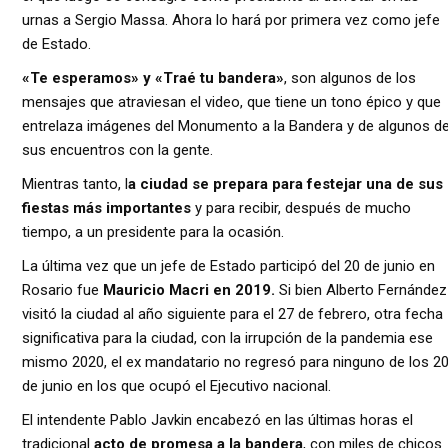
urnas a Sergio Massa. Ahora lo hará por primera vez como jefe
de Estado.
«Te esperamos» y «Traé tu bandera»
, son algunos de los
mensajes que atraviesan el video, que tiene un tono épico y que
entrelaza imágenes del Monumento a la Bandera y de algunos d
sus encuentros con la gente.
Mientras tanto, l
a ciudad se prepara para festejar una de sus
fiestas más importantes
y para recibir, después de mucho
tiempo, a un presidente para la ocasión.
La última vez que un jefe de Estado participó del 20 de junio en
Rosario fue
Mauricio Macri en 2019.
Si bien Alberto Fernández
visitó la ciudad al año siguiente para el 27 de febrero, otra fecha
significativa para la ciudad, con la irrupción de la pandemia ese
mismo 2020, el ex mandatario no regresó para ninguno de los 2
de junio en los que ocupó el Ejecutivo nacional.
El intendente Pablo Javkin encabezó en las últimas horas el
tradicional
acto de promesa a la bandera
, con miles de chicos