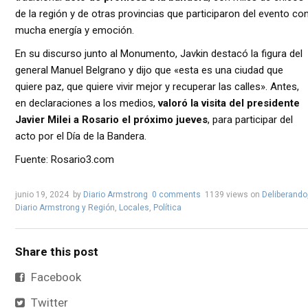
de la región y de otras provincias que participaron del evento co
mucha energía y emoción.
En su discurso junto al Monumento, Javkin destacó la figura del
general Manuel Belgrano y dijo que «esta es una ciudad que
quiere paz, que quiere vivir mejor y recuperar las calles». Antes,
en declaraciones a los medios,
valoró la visita del presidente
Javier Milei a Rosario el próximo jueves
, para participar del
acto por el Día de la Bandera.
Fuente: Rosario3.com
junio 19, 2024
by
Diario Armstrong
0 comments
1139 views
on
Deliberando
Diario Armstrong y Región
,
Locales
,
Política
Share this post
Facebook
Twitter