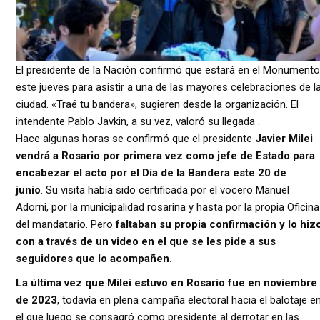
El presidente de la Nación confirmó que estará en el Monumento
este jueves para asistir a una de las mayores celebraciones de l
ciudad. «Traé tu bandera», sugieren desde la organización. El
intendente Pablo Javkin, a su vez, valoró su llegada .
Hace algunas horas se confirmó que el presidente
Javier Milei
vendrá a Rosario por primera vez como jefe de Estado para
encabezar el acto por el Día de la Bandera este 20 de
junio
. Su visita había sido certificada por el vocero Manuel
Adorni, por la municipalidad rosarina y hasta por la propia Oficina
del mandatario. Pero
faltaban su propia confirmación y lo hiz
con a través de un video en el que se les pide a sus
seguidores que lo acompañen.
La última vez que Milei estuvo en Rosario fue en noviembre
de 2023
, todavía en plena campaña electoral hacia el balotaje e
el que luego se consagró como presidente al derrotar en las