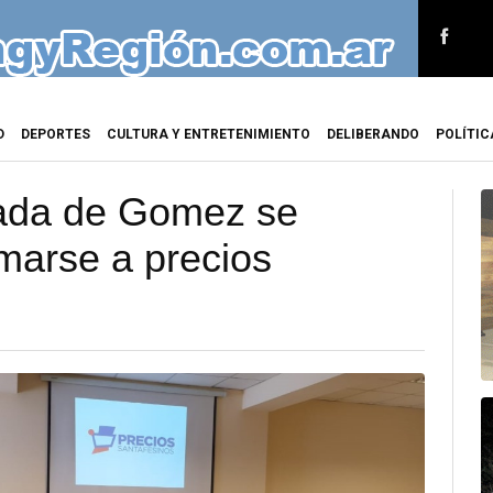
D
DEPORTES
CULTURA Y ENTRETENIMIENTO
DELIBERANDO
POLÍTIC
ada de Gomez se
marse a precios