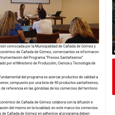
nión convocada por la Municipalidad de Cañada de Gómez y
Económico de Cañada de Gómez, comerciantes se informaron
nstrumentación del Programa “Precios Santafesinos”
do por el Ministerio de Producción, Ciencia y Tecnología de
o fundamental del programa es acercar productos de calidad a
menor, compuesto por una lista de 90 productos santafesinos,
 de referencia en las góndolas de los comercios del territorio
Económico de Cañada de Gómez colabora con la difusión e
ción del mismo en la localidad, en este marco los comercios
s de Cañada de Gómez en adherirse al programa deben