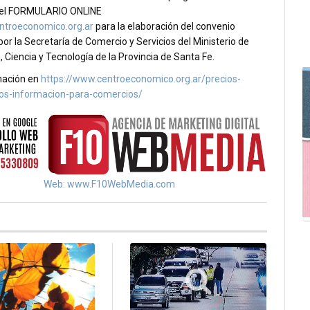
 el FORMULARIO ONLINE
troeconomico.org.ar
para la elaboración del convenio
por la Secretaría de Comercio y Servicios del Ministerio de
 Ciencia y Tecnología de la Provincia de Santa Fe.
mación en
https://www.centroeconomico.org.ar/precios-
os-informacion-para-comercios/
Web: www.F10WebMedia.com