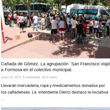
Cañada de Gómez. La agrupación ¨San Francisco¨viajó
a Formosa en el colectivo municipal.
enero 23, 2015
0 comments
4015 views
Llevarán mercadería, ropa y medicamentos donados por
los cañadenses. La intendenta Clérici destacó la iniciativa
...