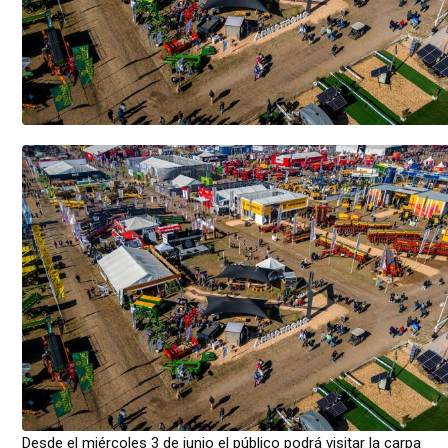
Desde el miércoles 3 de junio el público podrá visitar la carpa