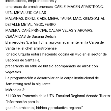
instituciones, emprendedores y
empresas de armstronenses: CABLE IMAGEN ARMSTRONG,
UTN, METALÚRGICA LAS
MALVINAS, DIORZ, CADE, MEIFA, TAURA, MAC, KRIMSOM, AL
DETALLE METAL, YEGO, FERRO
MADERA, CAFÉ PRÍNCIPE, CALMA VELAS Y AROMAS,
CERÁMICAS de Susana Dedich.
El miércoles 3, a las 13 hs. aproximadamente, en la Carpa de
Santa Fe, el chef armstronense
Ignacio Urquilla estará haciendo cocina en vivo en el sector de
Sabores de Santa Fe,
preparando un rabú de búfalo acompañado de arroz con
vegetales.
La programación a desarrollar en la carpa institucional de
Armstrong será la siguiente:
Miércoles 3:
*11:30 hs. Ponencia de la UTN. Facultad Regional Venado Tuerto:
“Información para la
gestión ambiental, hídrica y productiva regional”.