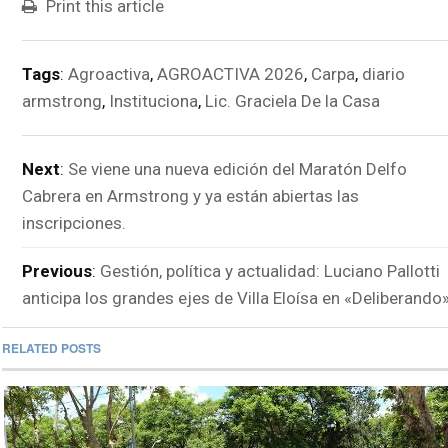
Print this article
Tags
:
Agroactiva
,
AGROACTIVA 2026
,
Carpa
,
diario
armstrong
,
Instituciona
,
Lic. Graciela De la Casa
Next
:
Se viene una nueva edición del Maratón Delfo
Cabrera en Armstrong y ya están abiertas las
inscripciones.
Previous
:
Gestión, política y actualidad: Luciano Pallotti
anticipa los grandes ejes de Villa Eloísa en «Deliberando
RELATED POSTS