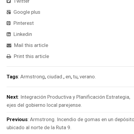
Twitter
Google plus
Pinterest
Linkedin
Mail this article
Print this article
Tags
:
Armstrong
,
ciudad.
,
en
,
tu
,
verano.
Next
:
Integración Productiva y Planificación Estrategia,
ejes del gobierno local parejense.
Previous
:
Armstrong. Incendio de gomas en un depósit
ubicado al norte de la Ruta 9.