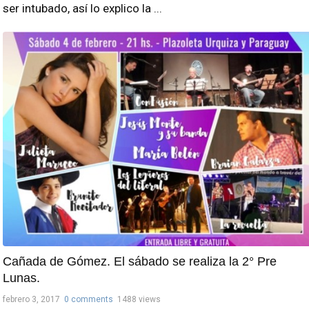
ser intubado, así lo explico la ...
Cañada de Gómez. El sábado se realiza la 2° Pre
Lunas.
febrero 3, 2017
0 comments
1488 views