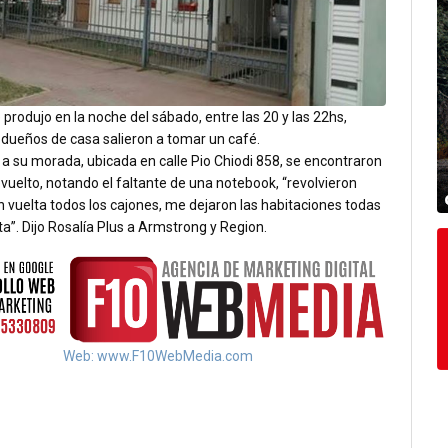
 produjo en la noche del sábado, entre las 20 y las 22hs,
 dueños de casa salieron a tomar un café.
a su morada, ubicada en calle Pio Chiodi 858, se encontraron
vuelto, notando el faltante de una notebook, “revolvieron
n vuelta todos los cajones, me dejaron las habitaciones todas
a”. Dijo Rosalía Plus a Armstrong y Region.
Web: www.F10WebMedia.com