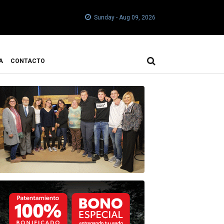
Sunday - Aug 09, 2026
A
CONTACTO