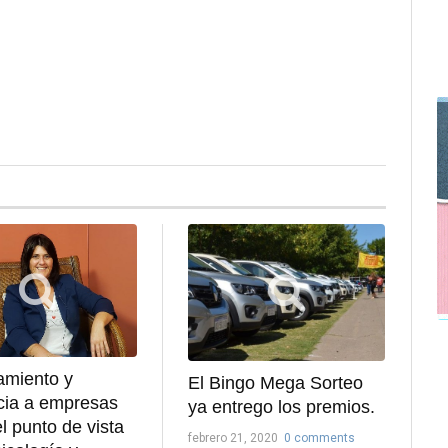
amiento y
El Bingo Mega Sorteo
cia a empresas
ya entrego los premios.
l punto de vista
febrero 21, 2020
0 comments