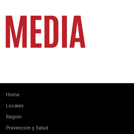
Home
Locales
Región
Prevención y Salud