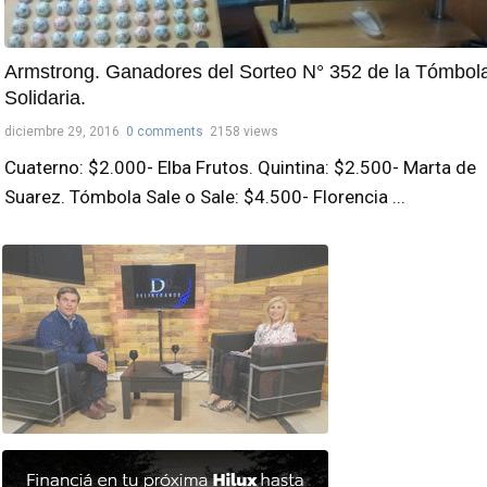
Armstrong. Ganadores del Sorteo N° 352 de la Tómbol
Solidaria.
diciembre 29, 2016
0 comments
2158 views
Cuaterno: $2.000- Elba Frutos. Quintina: $2.500- Marta de
Suarez. Tómbola Sale o Sale: $4.500- Florencia ...