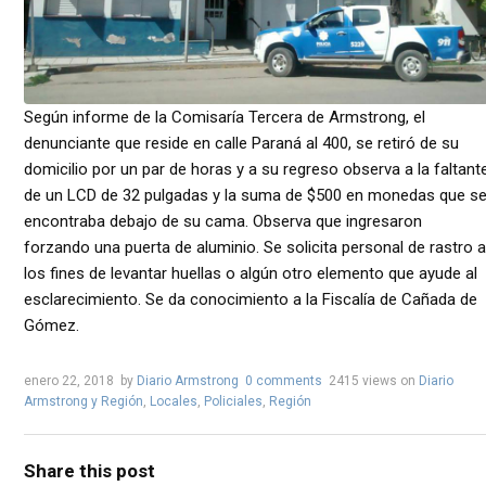
Según informe de la Comisaría Tercera de Armstrong, el
denunciante que reside en calle Paraná al 400, se retiró de su
domicilio por un par de horas y a su regreso observa a la faltant
de un LCD de 32 pulgadas y la suma de $500 en monedas que s
encontraba debajo de su cama. Observa que ingresaron
forzando una puerta de aluminio. Se solicita personal de rastro a
los fines de levantar huellas o algún otro elemento que ayude al
esclarecimiento. Se da conocimiento a la Fiscalía de Cañada de
Gómez.
enero 22, 2018
by
Diario Armstrong
0 comments
2415 views
on
Diario
Armstrong y Región
,
Locales
,
Policiales
,
Región
Share this post