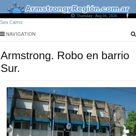
Thursday - Aug 06, 2026
Sex Cams
NAVIGATION
Armstrong. Robo en barrio
Sur.