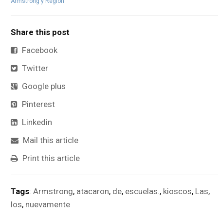
Armstrong y Región
Share this post
Facebook
Twitter
Google plus
Pinterest
Linkedin
Mail this article
Print this article
Tags
:
Armstrong
,
atacaron
,
de
,
escuelas.
,
kioscos
,
Las
,
los
,
nuevamente