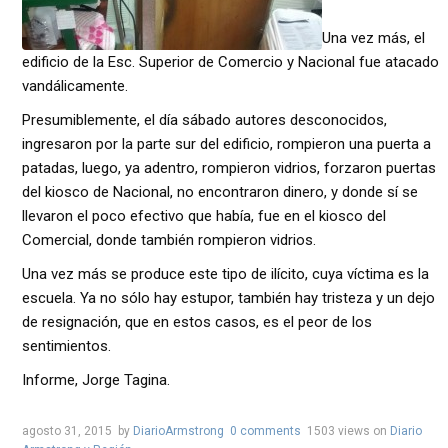
Una vez más, el
edificio de la Esc. Superior de Comercio y Nacional fue atacado
vandálicamente.
Presumiblemente, el día sábado autores desconocidos,
ingresaron por la parte sur del edificio, rompieron una puerta a
patadas, luego, ya adentro, rompieron vidrios, forzaron puertas
del kiosco de Nacional, no encontraron dinero, y donde sí se
llevaron el poco efectivo que había, fue en el kiosco del
Comercial, donde también rompieron vidrios.
Una vez más se produce este tipo de ilícito, cuya víctima es la
escuela. Ya no sólo hay estupor, también hay tristeza y un dejo
de resignación, que en estos casos, es el peor de los
sentimientos.
Informe, Jorge Tagina.
agosto 31, 2015
by
DiarioArmstrong
0 comments
1503 views
on
Diario