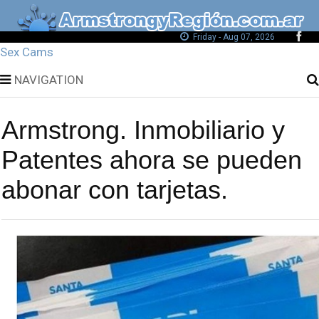
Friday - Aug 07, 2026
Sex Cams
NAVIGATION
Armstrong. Inmobiliario y
Patentes ahora se pueden
abonar con tarjetas.