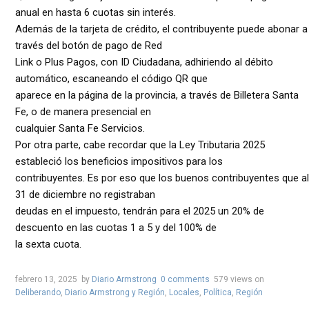
anual en hasta 6 cuotas sin interés.
Además de la tarjeta de crédito, el contribuyente puede abonar a
través del botón de pago de Red
Link o Plus Pagos, con ID Ciudadana, adhiriendo al débito
automático, escaneando el código QR que
aparece en la página de la provincia, a través de Billetera Santa
Fe, o de manera presencial en
cualquier Santa Fe Servicios.
Por otra parte, cabe recordar que la Ley Tributaria 2025
estableció los beneficios impositivos para los
contribuyentes. Es por eso que los buenos contribuyentes que al
31 de diciembre no registraban
deudas en el impuesto, tendrán para el 2025 un 20% de
descuento en las cuotas 1 a 5 y del 100% de
la sexta cuota.
febrero 13, 2025
by
Diario Armstrong
0 comments
579 views
on
Deliberando
,
Diario Armstrong y Región
,
Locales
,
Política
,
Región