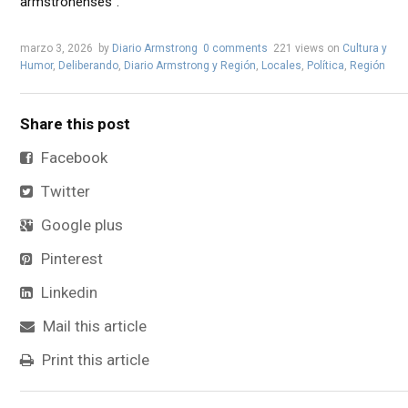
armstronenses”.
marzo 3, 2026
by
Diario Armstrong
0 comments
221 views
on
Cultura y
Humor
,
Deliberando
,
Diario Armstrong y Región
,
Locales
,
Política
,
Región
Share this post
Facebook
Twitter
Google plus
Pinterest
Linkedin
Mail this article
Print this article