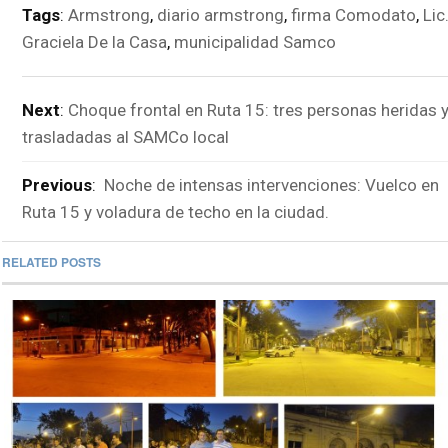
Tags
:
Armstrong
,
diario armstrong
,
firma Comodato
,
Lic
Graciela De la Casa
,
municipalidad Samco
Next
:
Choque frontal en Ruta 15: tres personas heridas 
trasladadas al SAMCo local
Previous
:
Noche de intensas intervenciones: Vuelco en
Ruta 15 y voladura de techo en la ciudad.
RELATED POSTS