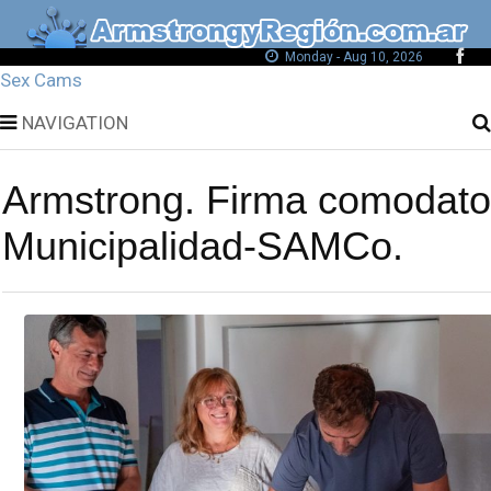
Monday - Aug 10, 2026
Sex Cams
NAVIGATION
Armstrong. Firma comodato
Municipalidad-SAMCo.