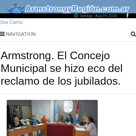
Sunday - Aug 09, 2026
Sex Cams
NAVIGATION
Armstrong. El Concejo
Municipal se hizo eco del
reclamo de los jubilados.