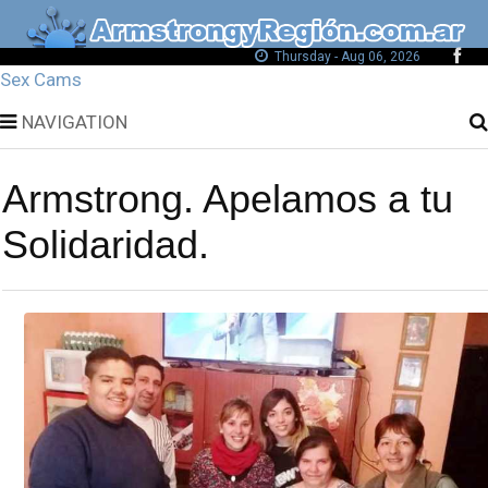
Thursday - Aug 06, 2026
Sex Cams
NAVIGATION
Armstrong. Apelamos a tu
Solidaridad.