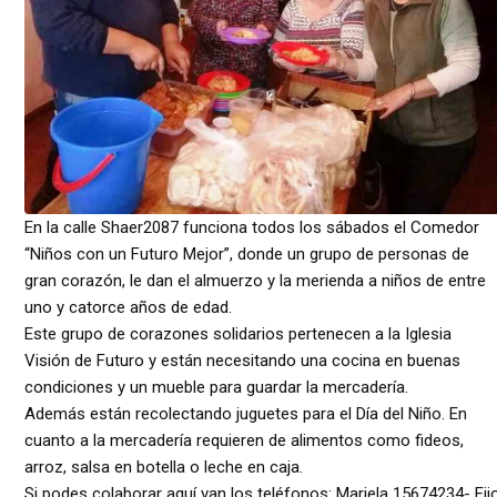
En la calle Shaer2087 funciona todos los sábados el Comedor
“Niños con un Futuro Mejor”, donde un grupo de personas de
gran corazón, le dan el almuerzo y la merienda a niños de entre
uno y catorce años de edad.
Este grupo de corazones solidarios pertenecen a la Iglesia
Visión de Futuro y están necesitando una cocina en buenas
condiciones y un mueble para guardar la mercadería.
Además están recolectando juguetes para el Día del Niño. En
cuanto a la mercadería requieren de alimentos como fideos,
arroz, salsa en botella o leche en caja.
Si podes colaborar aquí van los teléfonos: Mariela 15674234- Fij