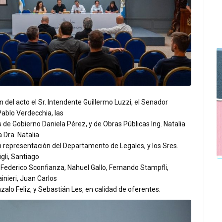
n del acto el Sr. Intendente Guillermo Luzzi, el Senador
Pablo Verdecchia, las
 de Gobierno Daniela Pérez, y de Obras Públicas Ing. Natalia
a Dra. Natalia
 representación del Departamento de Legales, y los Sres.
gli, Santiago
 Federico Sconfianza, Nahuel Gallo, Fernando Stampfli,
nieri, Juan Carlos
zalo Feliz, y Sebastián Les, en calidad de oferentes.