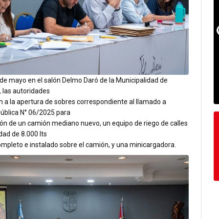
 de mayo en el salón Delmo Daró de la Municipalidad de
 las autoridades
n a la apertura de sobres correspondiente al llamado a
Pública N° 06/2025 para
ión de un camión mediano nuevo, un equipo de riego de calles
ad de 8.000 lts
ompleto e instalado sobre el camión, y una minicargadora.