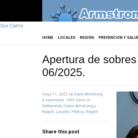
Sex Cams
HOME
LOCALES
REGIÓN
PREVENCIÓN Y SALU
Apertura de sobres 
06/2025.
mayo 11, 2025
by
Diario Armstrong
0 comments
1055 views
on
Deliberando
,
Diario Armstrong y
Región
,
Locales
,
Política
,
Región
Share this post