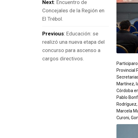
Next
:
Encuentro de
Concejales de la Región en
El Trébol.
Previous
:
Educación: se
realizó una nueva etapa del
concurso para ascenso a
cargos directivos.
Participaro
Provincial 
Secretarias
Martínez, l
Córdoba en
Pablo Bonfi
Rodríguez,
Marcela Mai
Curoni, Gon