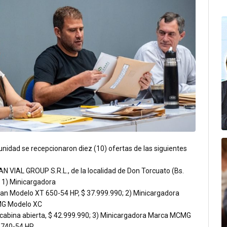
unidad se recepcionaron diez (10) ofertas de las siguientes
N VIAL GROUP S.R.L., de la localidad de Don Torcuato (Bs.
: 1) Minicargadora
n Modelo XT 650-54 HP, $ 37.999.990; 2) Minicargadora
G Modelo XC
cabina abierta, $ 42.999.990; 3) Minicargadora Marca MCMG
 740-54 HP