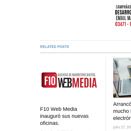
RELATED POSTS
Arrancó
F10 Web Media
mucho i
inauguró sus nuevas
electró
oficinas.
julio 27, 2