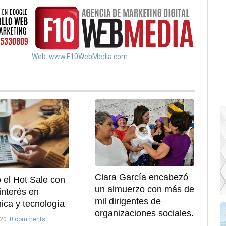
Web: www.F10WebMedia.com
Clara García encabezó
 el Hot Sale con
un almuerzo con más de
nterés en
mil dirigentes de
nica y tecnología
organizaciones sociales.
020
0 comments