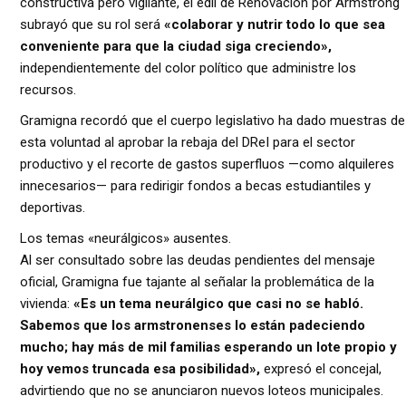
constructiva pero vigilante, el edil de Renovación por Armstrong
subrayó que su rol será
«colaborar y nutrir todo lo que sea
conveniente para que la ciudad siga creciendo»,
independientemente del color político que administre los
recursos.
Gramigna recordó que el cuerpo legislativo ha dado muestras de
esta voluntad al aprobar la rebaja del DReI para el sector
productivo y el recorte de gastos superfluos —como alquileres
innecesarios— para redirigir fondos a becas estudiantiles y
deportivas.
Los temas «neurálgicos» ausentes.
Al ser consultado sobre las deudas pendientes del mensaje
oficial, Gramigna fue tajante al señalar la problemática de la
vivienda:
«Es un tema neurálgico que casi no se habló.
Sabemos que los armstronenses lo están padeciendo
mucho; hay más de mil familias esperando un lote propio y
hoy vemos truncada esa posibilidad»
,
expresó el concejal,
advirtiendo que no se anunciaron nuevos loteos municipales.