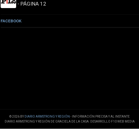
- PÁGINA 12
FACEBOOK
© 2026 BY
DIARIO ARMSTRONG Y REGIÓN
- INFORMACIÓN PRECISA Y AL INSTANTE
DIARIO ARMSTRONG Y REGIÓN DE GRACIELA DE LA CASA. DESARROLLO F10 WEB MEDIA