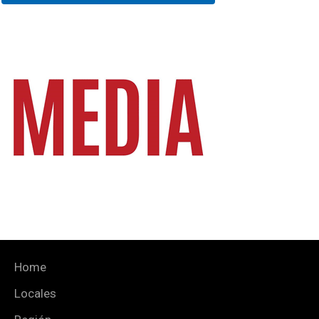
Home
Locales