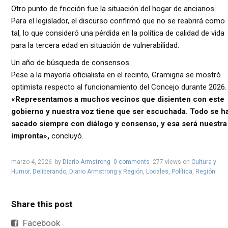
Otro punto de fricción fue la situación del hogar de ancianos.
Para el legislador, el discurso confirmó que no se reabrirá como
tal, lo que consideró una pérdida en la política de calidad de vida
para la tercera edad en situación de vulnerabilidad.
Un año de búsqueda de consensos.
Pese a la mayoría oficialista en el recinto, Gramigna se mostró
optimista respecto al funcionamiento del Concejo durante 2026.
«Representamos a muchos vecinos que disienten con este
gobierno y nuestra voz tiene que ser escuchada. Todo se h
sacado siempre con diálogo y consenso, y esa será nuestra
impronta»
,
concluyó.
marzo 4, 2026
by
Diario Armstrong
0 comments
277 views
on
Cultura y
Humor
,
Deliberando
,
Diario Armstrong y Región
,
Locales
,
Política
,
Región
Share this post
Facebook