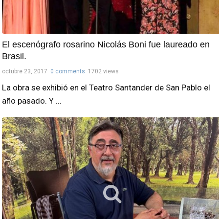
El escenógrafo rosarino Nicolás Boni fue laureado en
Brasil.
octubre 23, 2017
0 comments
1702 views
La obra se exhibió en el Teatro Santander de San Pablo el
año pasado. Y ...