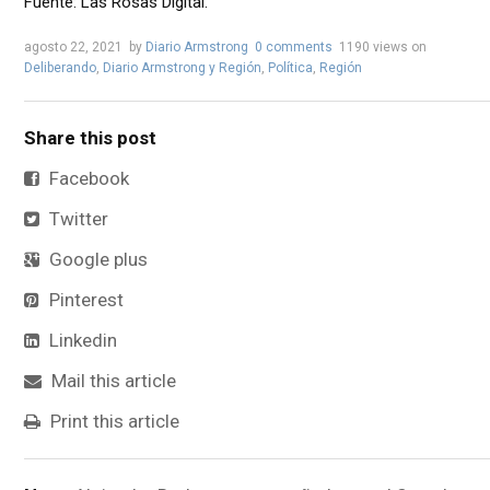
Fuente: Las Rosas Digital.
agosto 22, 2021
by
Diario Armstrong
0 comments
1190 views
on
Deliberando
,
Diario Armstrong y Región
,
Política
,
Región
Share this post
Facebook
Twitter
Google plus
Pinterest
Linkedin
Mail this article
Print this article