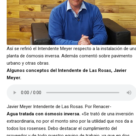
Así se refirió el Intendente Meyer respecto a la instalación de un
planta de ósmosis inversa. Además comentó sobre pavimento
urbano y otras obras.
Algunos conceptos del Intendente de Las Rosas, Javier
Meyer.
Javier Meyer Intendente de Las Rosas. Por Renacer-
Agua tratada con ósmosis inversa.
«Se trató de una inversión
extraordinaria, no por el monto sino por la utilidad que nos da a
todos los rosenses. Debo destacar el cumplimiento del
proveedor y de todo nuestro equipo de trabajo, ya que en dos