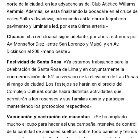
norte de la ciudad, en las adyacencias del Club Atlético Williams
Kemmis. Además, se esta finalizando la bocacalle en el cruce de
calles Salta y Rivadavia, culminando así la obra integral con
pavimento y luminaria led, por esta última arteria.»
Cloacas.
«La red cloacal sigue adelante, por ahora estamos por
Av. Monseñor Diez -entre San Lorenzo y Maipú; y en Av.
Dickinson al 200 -mano oeste.»
Festividad de Santa Rosa.
«
Ya estamos trabajando para la
celebración de Santa Rosa de Lima y en conjuntamente la
conmemoración de 54° aniversario de la elevación de Las Rosas
al rango de ciudad. Los festejos se harán en el predio del
Complejo Cultural, donde habrá distintas actividades que
permitirán a los rosenses y sus familias asistir y participar
manteniendo los protocolos respectivos».
Vacunación y castración de mascotas.
«
Se ha ampliado
mucho el cupo para hacer así una campaña intensiva de control
de la cantidad de animales sueltos, sobre todo caninos y felinos