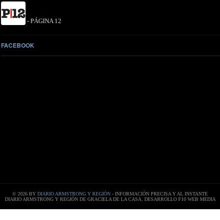
- PÁGINA 12
FACEBOOK
© 2026 BY
DIARIO ARMSTRONG Y REGIÓN
- INFORMACIÓN PRECISA Y AL INSTANTE
DIARIO ARMSTRONG Y REGIÓN DE GRACIELA DE LA CASA. DESARROLLO F10 WEB MEDIA