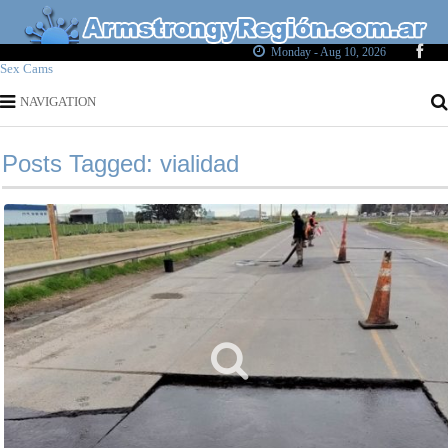
Monday - Aug 10, 2026
Sex Cams
NAVIGATION
Posts Tagged: vialidad