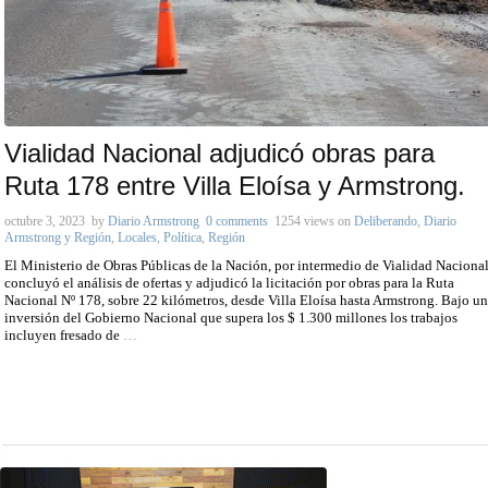
Vialidad Nacional adjudicó obras para
Ruta 178 entre Villa Eloísa y Armstrong.
octubre 3, 2023
by
Diario Armstrong
0 comments
1254 views
on
Deliberando
,
Diario
Armstrong y Región
,
Locales
,
Política
,
Región
El Ministerio de Obras Públicas de la Nación, por intermedio de Vialidad Nacional
concluyó el análisis de ofertas y adjudicó la licitación por obras para la Ruta
Nacional Nº 178, sobre 22 kilómetros, desde Villa Eloísa hasta Armstrong. Bajo u
inversión del Gobierno Nacional que supera los $ 1.300 millones los trabajos
incluyen fresado de
…