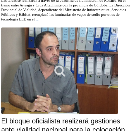
Las tareas se realizaron a través de la cuadrilla de iluminación de Rosario, en el
tramo entre Arteaga y Cruz Alta, límite con la provincia de Córdoba. La Dirección
Provincial de Vialidad, dependiente del Ministerio de Infraestructura, Servicios
Públicos y Hábitat, reemplazó las luminarias de vapor de sodio por otras de
tecnología LED en el
…
El bloque oficialista realizará gestiones
ante vialidad nacional para la colocación