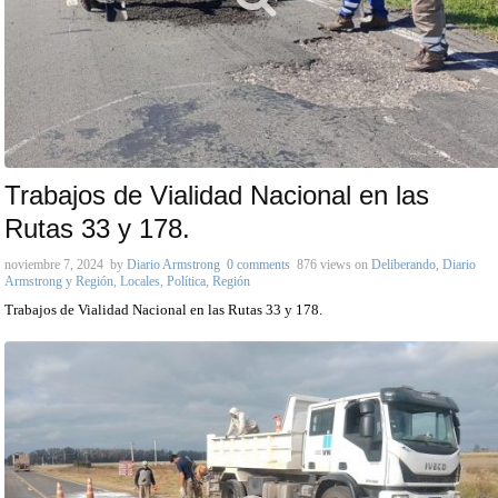
Trabajos de Vialidad Nacional en las
Rutas 33 y 178.
noviembre 7, 2024
by
Diario Armstrong
0 comments
876 views
on
Deliberando
,
Diario
Armstrong y Región
,
Locales
,
Política
,
Región
Trabajos de Vialidad Nacional en las Rutas 33 y 178.