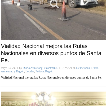
Vialidad Nacional mejora las Rutas
Nacionales en diversos puntos de Santa
Fe.
mayo 23, 2024
by
Diario Armstrong
0 comments
1104 views
on
Deliberando
,
Diario
Armstrong y Región
,
Locales
,
Política
,
Región
Vialidad Nacional mejora las Rutas Nacionales en diversos puntos de Santa Fe.